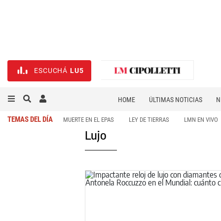
ESCUCHÁ
LU5
HOME
ÚLTIMAS NOTICIAS
N
NECROLÓGICAS
DEPORTES
TEMAS DEL DÍA
MUERTE EN EL EPAS
LEY DE TIERRAS
LMN EN VIVO
Lujo