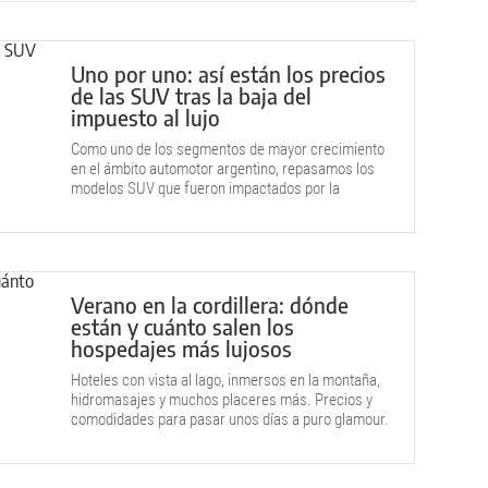
Uno por uno: así están los precios
de las SUV tras la baja del
impuesto al lujo
Como uno de los segmentos de mayor crecimiento
en el ámbito automotor argentino, repasamos los
modelos SUV que fueron impactados por la
decisión del Gobierno.
Verano en la cordillera: dónde
están y cuánto salen los
hospedajes más lujosos
Hoteles con vista al lago, inmersos en la montaña,
hidromasajes y muchos placeres más. Precios y
comodidades para pasar unos días a puro glamour.