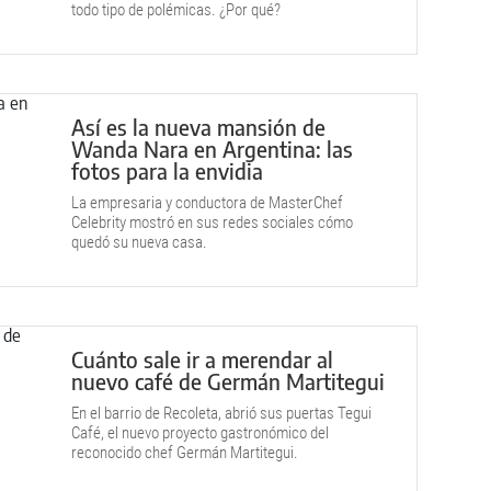
todo tipo de polémicas. ¿Por qué?
Así es la nueva mansión de
Wanda Nara en Argentina: las
fotos para la envidia
La empresaria y conductora de MasterChef
Celebrity mostró en sus redes sociales cómo
quedó su nueva casa.
Cuánto sale ir a merendar al
nuevo café de Germán Martitegui
En el barrio de Recoleta, abrió sus puertas Tegui
Café, el nuevo proyecto gastronómico del
reconocido chef Germán Martitegui.