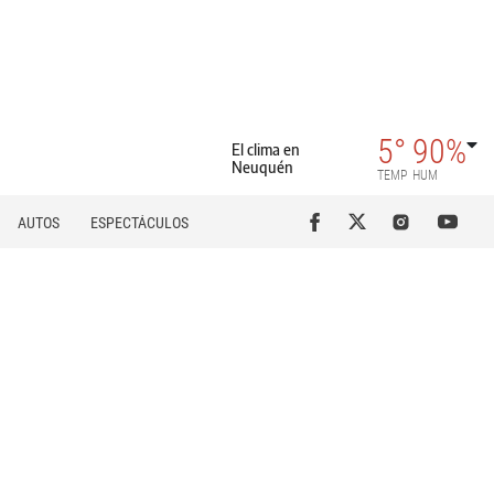
5°
90%
El clima en
Neuquén
TEMP
HUM
AUTOS
ESPECTÁCULOS