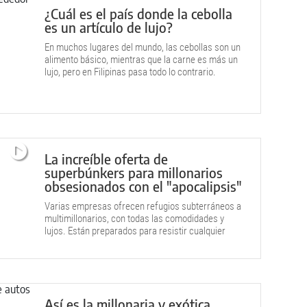
¿Cuál es el país donde la cebolla
es un artículo de lujo?
En muchos lugares del mundo, las cebollas son un
alimento básico, mientras que la carne es más un
lujo, pero en Filipinas pasa todo lo contrario.
La increíble oferta de
superbúnkers para millonarios
obsesionados con el "apocalipsis"
Varias empresas ofrecen refugios subterráneos a
multimillonarios, con todas las comodidades y
lujos. Están preparados para resistir cualquier
catástrofe.
Así es la millonaria y exótica