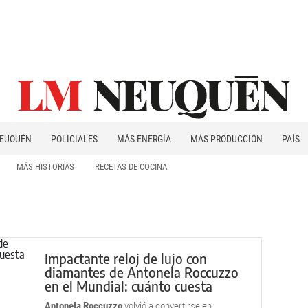
EUQUÉN
POLICIALES
MÁS ENERGÍA
MÁS PRODUCCIÓN
PAÍS
PATAGONIA
MÁS HISTORIAS
RECETAS DE COCINA
Impactante reloj de lujo con
diamantes de Antonela Roccuzzo
en el Mundial: cuánto cuesta
Antonela Roccuzzo
volvió a convertirse en