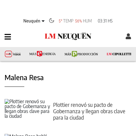
Neuquén
TEMP
HUM
03:31 HS
5°
56%
Malena Resa
Plottier renovó su pacto de
Gobernanza y llegan obras clave
para la ciudad