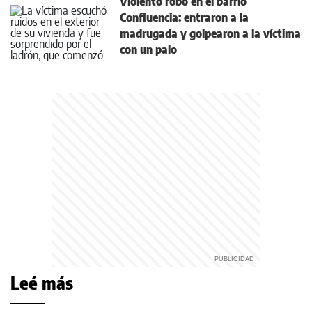
Violento robo en el barrio
Confluencia: entraron a la
madrugada y golpearon a la víctima
con un palo
Leé más