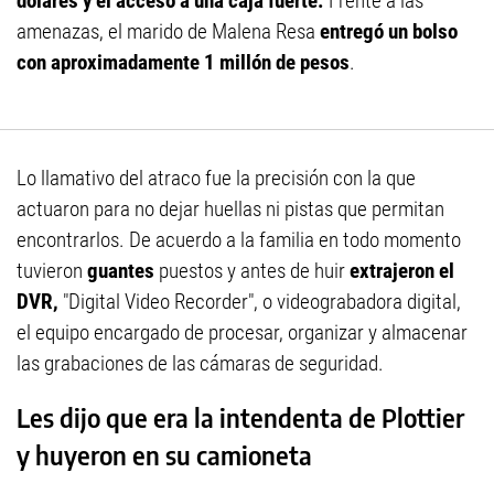
dólares y el acceso a una caja fuerte.
Frente a las
amenazas, el marido de Malena Resa
entregó un bolso
con aproximadamente 1 millón de pesos
.
Lo llamativo del atraco fue la precisión con la que
actuaron para no dejar huellas ni pistas que permitan
encontrarlos. De acuerdo a la familia en todo momento
tuvieron
guantes
puestos y antes de huir
extrajeron el
DVR,
"Digital Video Recorder", o videograbadora digital,
el equipo encargado de procesar, organizar y almacenar
las grabaciones de las cámaras de seguridad.
Les dijo que era la intendenta de Plottier
y huyeron en su camioneta