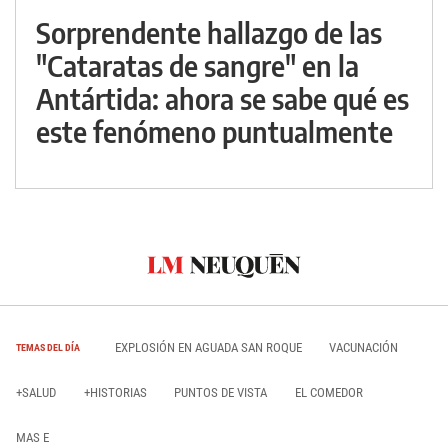
Sorprendente hallazgo de las
"Cataratas de sangre" en la
Antártida: ahora se sabe qué es
este fenómeno puntualmente
EXPLOSIÓN EN AGUADA SAN ROQUE
VACUNACIÓN
TEMAS DEL DÍA
+SALUD
+HISTORIAS
PUNTOS DE VISTA
EL COMEDOR
MAS E