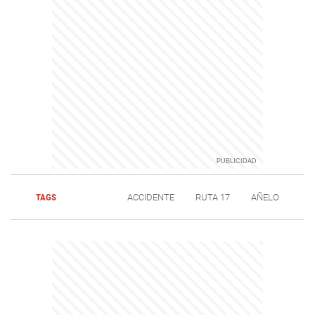
TAGS
ACCIDENTE
RUTA 17
AÑELO