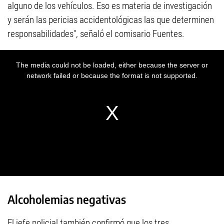
alguno de los vehículos. Eso es materia de investigación
y serán las pericias accidentológicas las que determinen
responsabilidades", señaló el comisario Fuentes.
Alcoholemias negativas
El jefe policial también confirmó que los tres