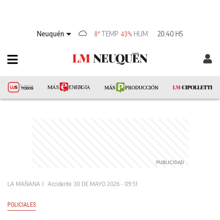
Neuquén
TEMP
HUM
20:40 HS
8°
43%
LA MAÑANA
Accidente
30 DE MAYO 2026 - 09:51
POLICIALES