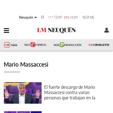
Neuquén
TEMP
HUM
16:51 HS
11°
39%
Mario Massaccesi
El fuerte descargo de Mario
Massaccesi contra varias
personas que trabajan en la
televisión