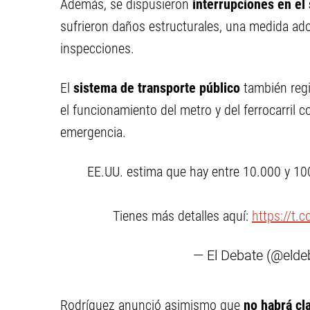
Además, se dispusieron
interrupciones en el
sufrieron daños estructurales, una medida ado
inspecciones.
El
sistema de transporte público
también regi
el funcionamiento del metro y del ferrocarril
emergencia.
EE.UU. estima que hay entre 10.000 y 10
Tienes más detalles aquí:
https://t.
— El Debate (@eld
Rodríguez anunció asimismo que
no habrá cl