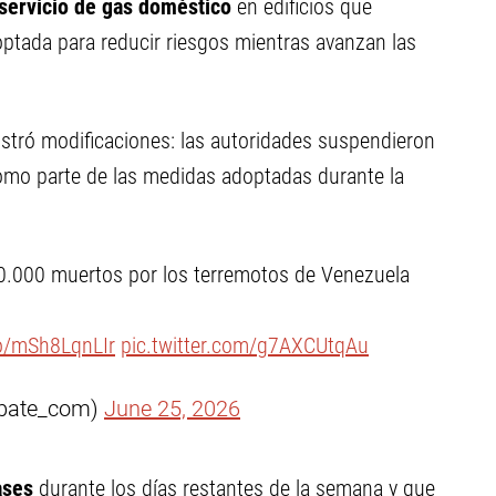
 servicio de gas doméstico
en edificios que
ptada para reducir riesgos mientras avanzan las
stró modificaciones: las autoridades suspendieron
 como parte de las medidas adoptadas durante la
0.000 muertos por los terremotos de Venezuela
co/mSh8LqnLIr
pic.twitter.com/g7AXCUtqAu
ebate_com)
June 25, 2026
ases
durante los días restantes de la semana y que