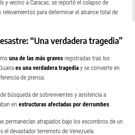
ís y vecino a Caracas, se reportó el colapso de
 relevamientos para determinar el alcance total de
desastre: “Una verdadera tragedia”
omo
una de las más graves
registradas tras los
 Guaira
es una verdadera tragedia
y se convierte en
ferencia de prensa.
 de búsqueda de sobrevivientes y asistencia a
aban en
estructuras afectadas por derrumbes
.
que permanecían atrapados bajo los escombros de un
ras el devastador terremoto de Venezuela.