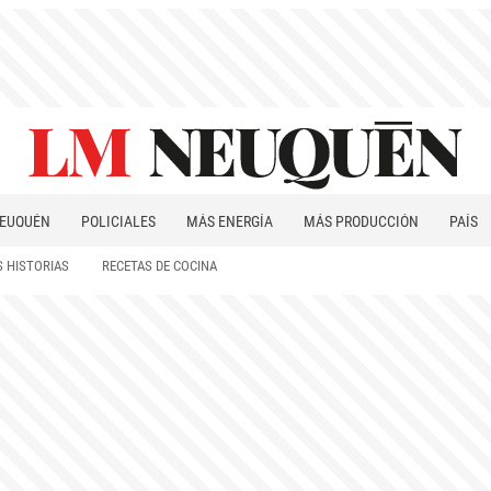
EUQUÉN
POLICIALES
MÁS ENERGÍA
MÁS PRODUCCIÓN
PAÍS
PATAGONIA
 HISTORIAS
RECETAS DE COCINA