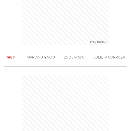
TAGS
MARIANO GAIDO
25 DE MAYO
JULIETA CORROZA