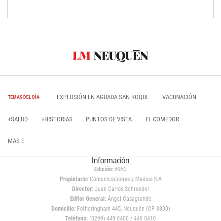
EXPLOSIÓN EN AGUADA SAN ROQUE
VACUNACIÓN
TEMAS DEL DÍA
+SALUD
+HISTORIAS
PUNTOS DE VISTA
EL COMEDOR
MAS E
Información
Edición:
6953
Propietario:
Comunicaciones y Medios S.A
Director:
Juan Carlos Schroeder
Editor General:
Ángel Casagrande
Domicilio:
Fotheringham 445, Neuquén (CP 8300)
Teléfono:
(0299) 449 0400 / 449 0410