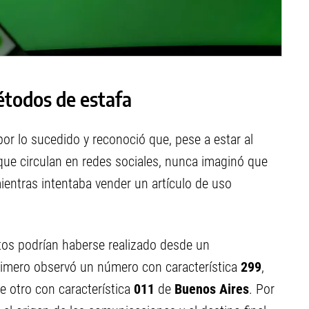
étodos de estafa
or lo sucedido y reconoció que, pese a estar al
ue circulan en redes sociales, nunca imaginó que
ientras intentaba vender un artículo de uso
os podrían haberse realizado desde un
primero observó un número con característica
299
,
e otro con característica
011
de
Buenos Aires
. Por