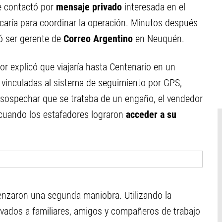
e contactó por
mensaje privado
interesada en el
caría para coordinar la operación. Minutos después
 ser gerente de
Correo Argentino
en Neuquén.
r explicó que viajaría hasta Centenario en un
 vinculadas al sistema de seguimiento por GPS,
n sospechar que se trataba de un engaño, el vendedor
s cuando los estafadores lograron
acceder a su
omenzaron una segunda maniobra. Utilizando la
ivados a familiares, amigos y compañeros de trabajo