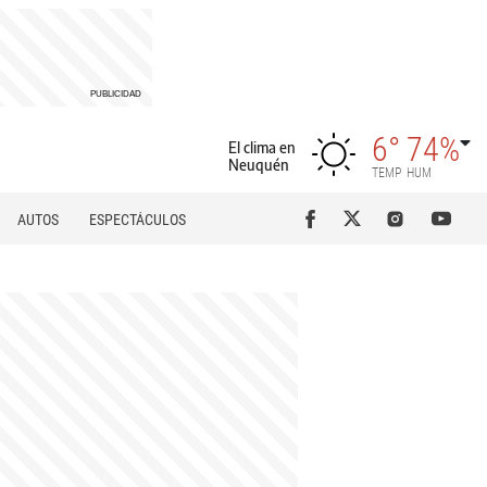
6°
74%
El clima en
Neuquén
TEMP
HUM
AUTOS
ESPECTÁCULOS