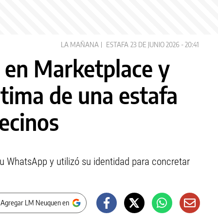
LA MAÑANA
ESTAFA
23 DE JUNIO 2026 - 20:41
n en Marketplace y
ctima de una estafa
vecinos
 WhatsApp y utilizó su identidad para concretar
 Agregar LM Neuquen en