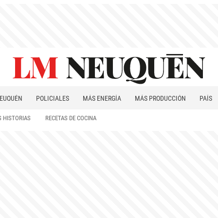
EUQUÉN
POLICIALES
MÁS ENERGÍA
MÁS PRODUCCIÓN
PAÍS
PATAGONIA
 HISTORIAS
RECETAS DE COCINA