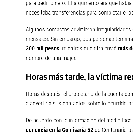
para pedir dinero. El argumento era que había
necesitaba transferencias para completar el p
Algunos contactos advirtieron irregularidades 
mensajes. Sin embargo, dos personas terminaro
300 mil pesos
, mientras que otra envió
más d
nombre de una mujer.
Horas más tarde, la víctima r
Horas después, el propietario de la cuenta co
a advertir a sus contactos sobre lo ocurrido pa
De acuerdo con la información del medio local
denuncia en la Comisaría 52
de Centenario pa