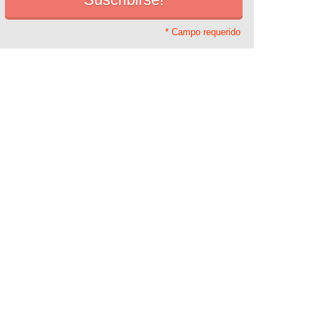
* Campo requerido