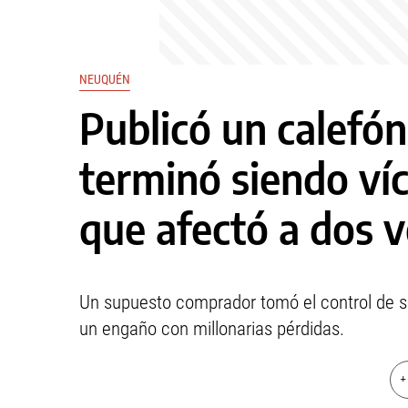
NEUQUÉN
Publicó un calefó
terminó siendo ví
que afectó a dos 
Un supuesto comprador tomó el control de su
un engaño con millonarias pérdidas.
+