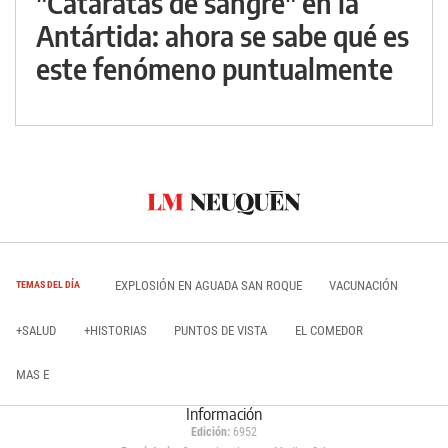
"Cataratas de sangre" en la
Antártida: ahora se sabe qué es
este fenómeno puntualmente
EXPLOSIÓN EN AGUADA SAN ROQUE
VACUNACIÓN
TEMAS DEL DÍA
+SALUD
+HISTORIAS
PUNTOS DE VISTA
EL COMEDOR
MAS E
Información
Edición:
6952