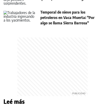
Temporal de nieve para los
petroleros en Vaca Muerta: "Por
algo se llama Sierra Barrosa"
Leé más