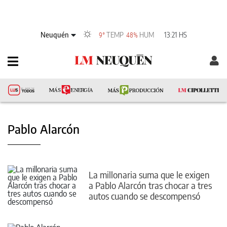
Neuquén
TEMP
HUM
13:21 HS
9°
48%
Pablo Alarcón
La millonaria suma que le exigen
a Pablo Alarcón tras chocar a tres
autos cuando se descompensó