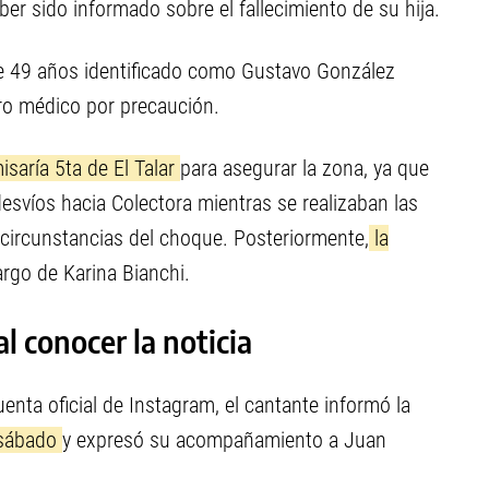
er sido informado sobre el fallecimiento de su hija.
de 49 años identificado como Gustavo González
ro médico por precaución.
saría 5ta de El Talar
para asegurar la zona, ya que
esvíos hacia Colectora mientras se realizaban las
 circunstancias del choque. Posteriormente,
la
argo de Karina Bianchi.
l conocer la noticia
nta oficial de Instagram, el cantante informó la
 sábado
y expresó su acompañamiento a Juan