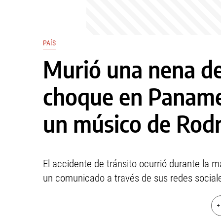
PAÍS
Murió una nena de
choque en Panamer
un músico de Rodr
El accidente de tránsito ocurrió durante la 
un comunicado a través de sus redes social
+