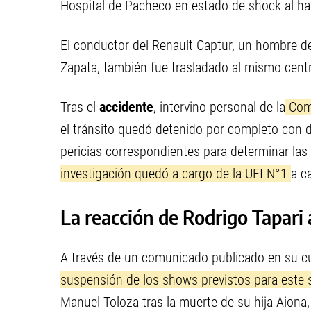
Hospital de Pacheco en estado de shock al hab
El conductor del Renault Captur, un hombre 
Zapata, también fue trasladado al mismo cent
Tras el
accidente
, intervino personal de la
Comi
el tránsito quedó detenido por completo con d
pericias correspondientes para determinar las
investigación quedó a cargo de la UFI N°1
a c
La reacción de Rodrigo Tapari a
A través de un comunicado publicado en su cue
suspensión de los shows previstos para este
Manuel Toloza tras la muerte de su hija Aiona,