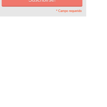
* Campo requerido