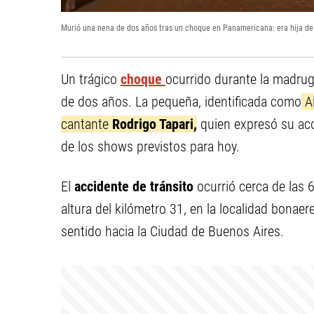
Murió una nena de dos años tras un choque en Panamericana: era hija de
Un trágico
choque
ocurrido durante la madrug
de dos años. La pequeña, identificada como
Ai
cantante
Rodrigo Tapari,
quien expresó su aco
de los shows previstos para hoy.
El
accidente de tránsito
ocurrió cerca de las 
altura del kilómetro 31, en la localidad bonae
sentido hacia la Ciudad de Buenos Aires.