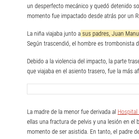
un desperfecto mecánico y quedó detenido sobr
momento fue impactado desde atrás por un Re
La niña viajaba junto a
sus padres, Juan Manue
Según trascendió, el hombre es trombonista d
Debido a la violencia del impacto, la parte tra
que viajaba en el asiento trasero, fue la más a
La madre de la menor fue derivada al
Hospital
ellas una fractura de pelvis y una lesión en e
momento de ser asistida. En tanto, el padre de