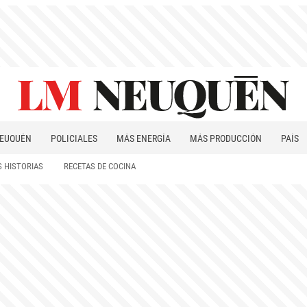
EUQUÉN
POLICIALES
MÁS ENERGÍA
MÁS PRODUCCIÓN
PAÍS
PATAGONIA
 HISTORIAS
RECETAS DE COCINA