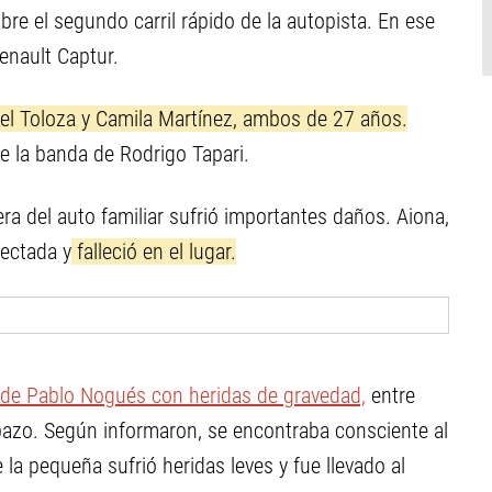
e el segundo carril rápido de la autopista. En ese
nault Captur.
l Toloza y Camila Martínez, ambos de 27 años.
e la banda de Rodrigo Tapari.
sera del auto familiar sufrió importantes daños. Aiona,
fectada y
falleció en el lugar.
 de Pablo Nogués con heridas de gravedad,
entre
l bazo. Según informaron, se encontraba consciente al
 la pequeña sufrió heridas leves y fue llevado al