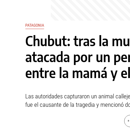
PATAGONIA
Chubut: tras la m
atacada por un per
entre la mamá y e
Las autoridades capturaron un animal callej
fue el causante de la tragedia y mencionó do
+