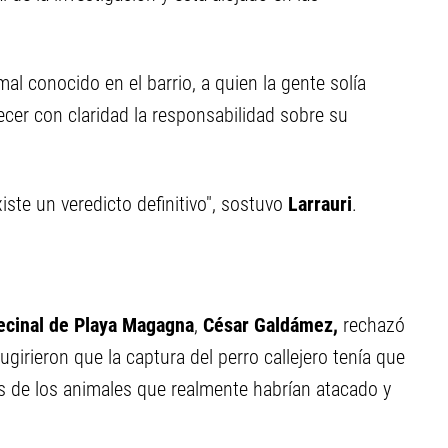
al conocido en el barrio, a quien la gente solía
blecer con claridad la responsabilidad sobre su
xiste un veredicto definitivo", sostuvo
Larrauri
.
ecinal de Playa Magagna
,
César Galdámez,
rechazó
girieron que la captura del perro callejero tenía que
s de los animales que realmente habrían atacado y