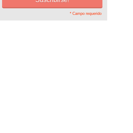
* Campo requerido