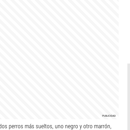
 dos perros más sueltos, uno negro y otro marrón,