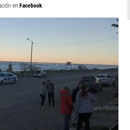
cación en
Facebook
.