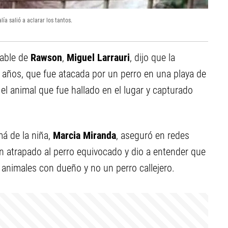
ía salió a aclarar los tantos.
table de
Rawson
,
Miguel Larrauri
, dijo que la
o años, que fue atacada por un perro en una playa de
el animal que fue hallado en el lugar y capturado
má de la niña,
Marcia Miranda
, aseguró en redes
n atrapado al perro equivocado y dio a entender que
 animales con dueño y no un perro callejero.