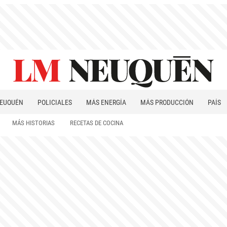
EUQUÉN
POLICIALES
MÁS ENERGÍA
MÁS PRODUCCIÓN
PAÍS
PATAGONIA
MÁS HISTORIAS
RECETAS DE COCINA