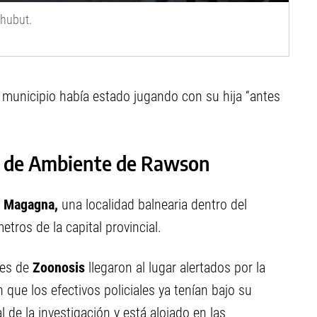
Chubut.
l municipio había estado jugando con su hija “antes
or de Ambiente de Rawson
 Magagna,
una localidad balnearia dentro del
etros de la capital provincial.
es de
Zoonosis
llegaron al lugar alertados por la
n que los efectivos policiales ya tenían bajo su
 de la investigación y está alojado en las