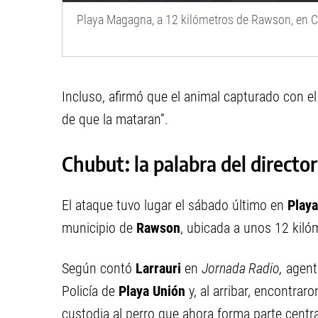
Playa Magagna, a 12 kilómetros de Rawson, en 
Incluso, afirmó que el animal capturado con e
de que la mataran”.
Chubut: la palabra del direct
El ataque tuvo lugar el sábado último en
Playa
municipio de
Rawson
, ubicada a unos 12 kilóm
Según contó
Larrauri
en
Jornada Radio,
agent
Policía de
Playa Unión
y, al arribar, encontraro
custodia al perro que ahora forma parte central