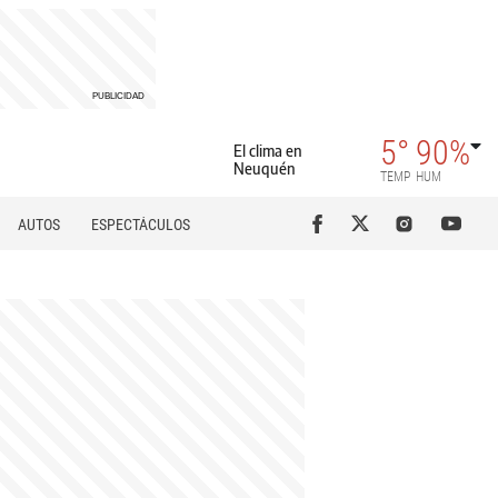
5°
90%
El clima en
Neuquén
TEMP
HUM
AUTOS
ESPECTÁCULOS