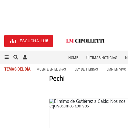
ESCUCHÁ
LU5
HOME
ÚLTIMAS NOTICIAS
N
NECROLÓGICAS
DEPORTES
TEMAS DEL DÍA
MUERTE EN EL EPAS
LEY DE TIERRAS
LMN EN VIVO
Pechi