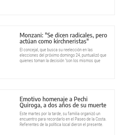
Monzani: "Se dicen radicales, pero
actúan como kirchneristas"
El concejal, que busca su reelección en las
elecciones del próximo domingo 24, puntualizó que
quienes toman la decisión "son los mismos que
expulsaron a Pechi por animarse a pensar distinto".
Emotivo homenaje a Pechi
Quiroga, a dos años de su muerte
Este martes por la tarde, su familia organizó un
encuentro para recordarlo en el Paseo de la Costa.
Referentes de la política local dieron el presente.