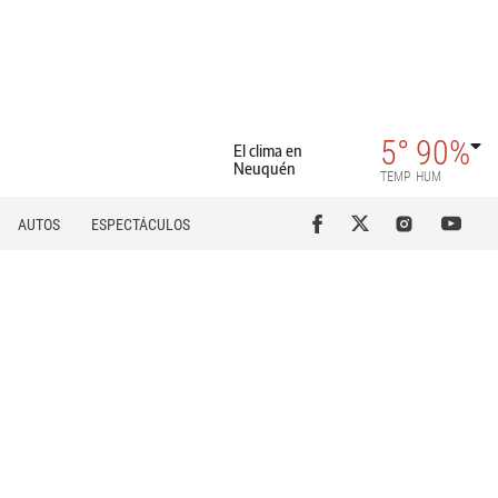
5°
90%
El clima en
Neuquén
TEMP
HUM
AUTOS
ESPECTÁCULOS