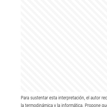
Para sustentar esta interpretación, el autor 
la termodinámica y la informática. Propone que