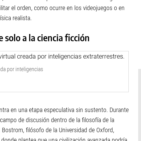
ilitar el orden, como ocurre en los videojuegos o en
sica realista.
solo a la ciencia ficción
ada por inteligencias
tra en una etapa especulativa sin sustento. Durante
campo de discusión dentro de la filosofía de la
ck Bostrom, filósofo de la Universidad de Oxford,
 donde plantea que una civilización avanzada podría