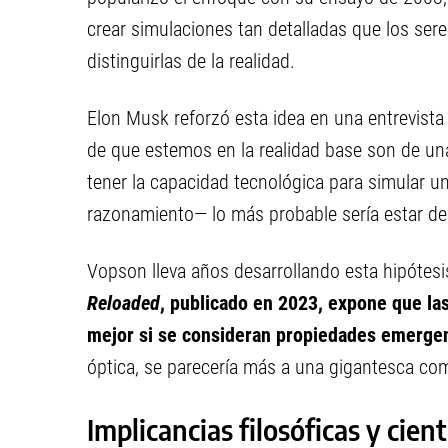
crear simulaciones tan detalladas que los ser
distinguirlas de la realidad.
Elon Musk reforzó esta idea en una entrevista 
de que estemos en la realidad base son de una 
tener la capacidad tecnológica para simular 
razonamiento— lo más probable sería estar dent
Vopson lleva años desarrollando esta hipótesi
Reloaded
, publicado en 2023, expone que la
mejor si se consideran propiedades emergent
óptica, se parecería más a una gigantesca co
Implicancias filosóficas y cient