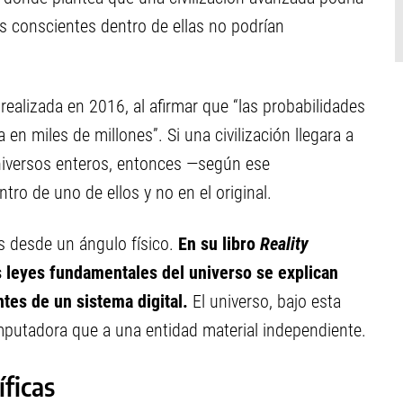
es conscientes dentro de ellas no podrían
realizada en 2016, al afirmar que “las probabilidades
en miles de millones”. Si una civilización llegara a
universos enteros, entonces —según ese
ro de uno de ellos y no en el original.
s desde un ángulo físico.
En su libro
Reality
s leyes fundamentales del universo se explican
es de un sistema digital.
El universo, bajo esta
mputadora que a una entidad material independiente.
íficas