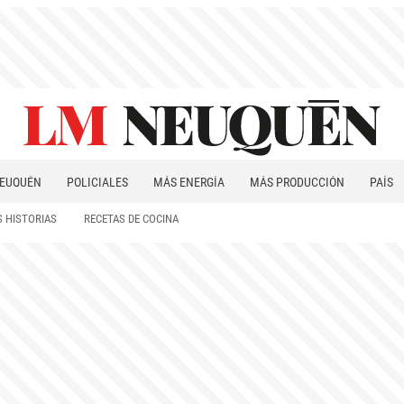
EUQUÉN
POLICIALES
MÁS ENERGÍA
MÁS PRODUCCIÓN
PAÍS
PATAGONIA
 HISTORIAS
RECETAS DE COCINA