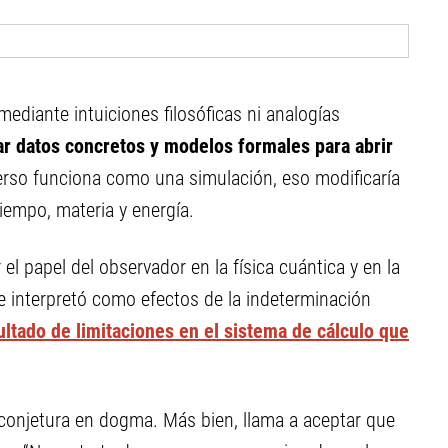
diante intuiciones filosóficas ni analogías
ar datos concretos y modelos formales para abrir
iverso funciona como una simulación, eso modificaría
empo, materia y energía.
el papel del observador en la física cuántica y en la
se interpretó como efectos de la indeterminación
ultado de limitaciones en el sistema de cálculo que
conjetura en dogma. Más bien, llama a aceptar que