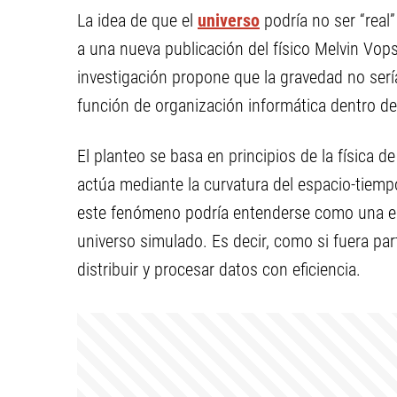
La idea de que el
universo
podría no ser “real”
a una nueva publicación del físico Melvin Vop
investigación propone que la gravedad no sería
función de organización informática dentro d
El planteo se basa en principios de la física d
actúa mediante la curvatura del espacio-tiem
este fenómeno podría entenderse como una es
universo simulado. Es decir, como si fuera par
distribuir y procesar datos con eficiencia.