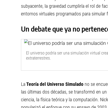
subyacente, la gravedad cumpliría el rol de fac
entornos virtuales programados para simular fí
Un debate que ya no pertenece 
El universo podría ser una simulación virtual cre
extraterrestres.
La
Teoría del Universo Simulado
no se encuen
las últimas dos décadas, se transformó en un 
ciencia, la física teórica y la computación. Ni
popularizó el enfoque con su ensayo de 2003,