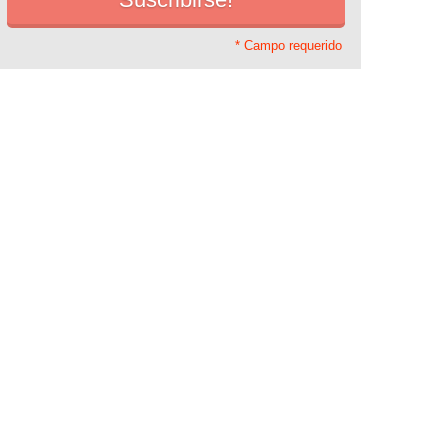
* Campo requerido