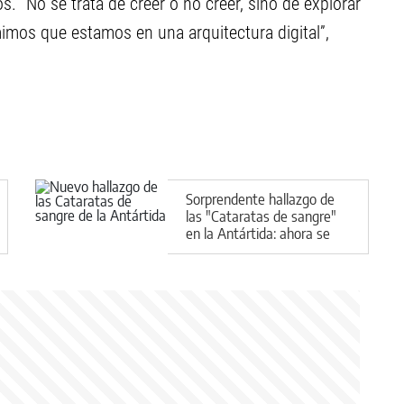
. “No se trata de creer o no creer, sino de explorar
mos que estamos en una arquitectura digital”,
Sorprendente hallazgo de
las "Cataratas de sangre"
en la Antártida: ahora se
sabe qué es este fenómeno
puntualmente