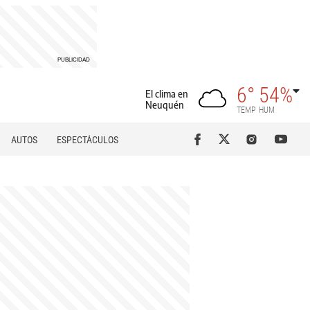
6°
54%
El clima en
Neuquén
TEMP
HUM
AUTOS
ESPECTÁCULOS