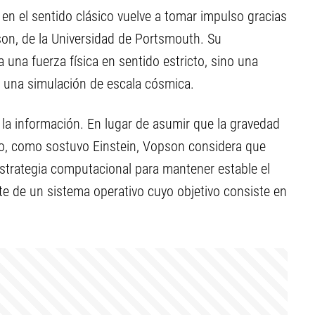
 en el sentido clásico vuelve a tomar impulso gracias
son, de la Universidad de Portsmouth. Su
 una fuerza física en sentido estricto, sino una
e una simulación de escala cósmica.
e la información. En lugar de asumir que la gravedad
po, como sostuvo Einstein, Vopson considera que
trategia computacional para mantener estable el
te de un sistema operativo cuyo objetivo consiste en