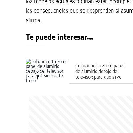
los modelos actuales podrían estar incompletos
las consecuencias que se desprenden si asumi
afirma.
Te puede interesar...
Colocar un trozo de papel
de aluminio debajo del
televisor: para qué sirve
este truco