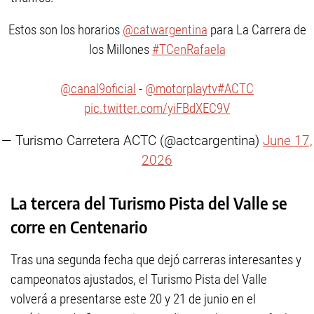
Estos son los horarios
@catwargentina
para La Carrera de
los Millones
#TCenRafaela
@canal9oficial
-
@motorplaytv
#ACTC
pic.twitter.com/yiFBdXEC9V
— Turismo Carretera ACTC (@actcargentina)
June 17,
2026
La tercera del Turismo Pista del Valle se
corre en Centenario
Tras una segunda fecha que dejó carreras interesantes y
campeonatos ajustados, el Turismo Pista del Valle
volverá a presentarse este 20 y 21 de junio en el