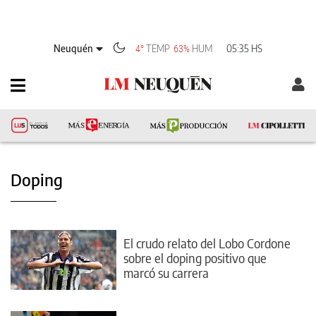
Neuquén
TEMP
HUM
05:35 HS
4°
63%
Doping
El crudo relato del Lobo Cordone
sobre el doping positivo que
marcó su carrera