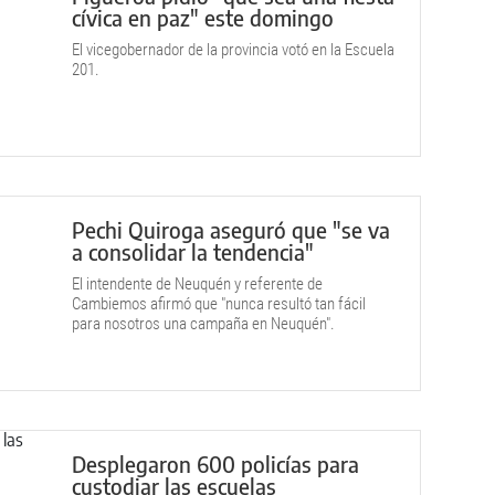
cívica en paz" este domingo
El vicegobernador de la provincia votó en la Escuela
201.
Pechi Quiroga aseguró que "se va
a consolidar la tendencia"
El intendente de Neuquén y referente de
Cambiemos afirmó que "nunca resultó tan fácil
para nosotros una campaña en Neuquén".
Desplegaron 600 policías para
custodiar las escuelas