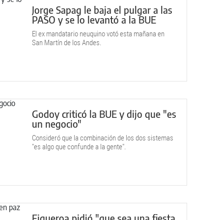
Jorge Sapag le baja el pulgar a las
PASO y se lo levantó a la BUE
El ex mandatario neuquino votó esta mañana en
San Martín de los Andes.
Godoy criticó la BUE y dijo que "es
un negocio"
Consideró que la combinación de los dos sistemas
"es algo que confunde a la gente".
Figueroa pidió "que sea una fiesta