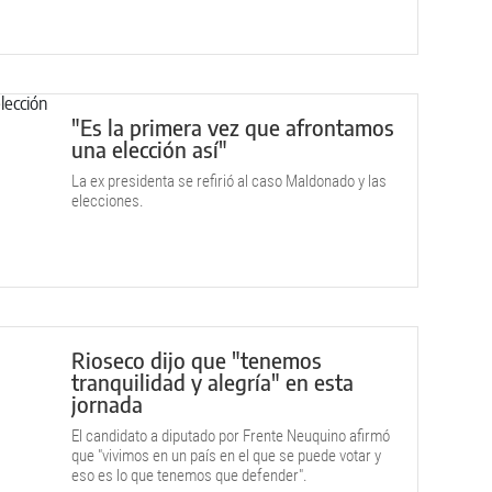
alegría de los militantes.
"Es la primera vez que afrontamos
una elección así"
La ex presidenta se refirió al caso Maldonado y las
elecciones.
Rioseco dijo que "tenemos
tranquilidad y alegría" en esta
jornada
El candidato a diputado por Frente Neuquino afirmó
que "vivimos en un país en el que se puede votar y
eso es lo que tenemos que defender".