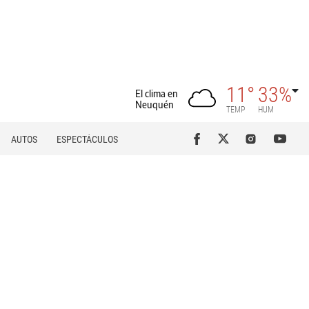
11°
33%
El clima en
Neuquén
TEMP
HUM
AUTOS
ESPECTÁCULOS