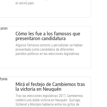
el vecino país.
Cómo les fue a los famosos que
presentaron candidatura
Algunos famosos actores y periodistas se habían
presentado como candidatos de diferentes
partidos políticos en las elecciones legislativas
2017, sólo algunos lograron su cometido y
consiguieron su lugarcito en la política.
Mirá el festejo de Cambiemos tras
la victoria en Neuquén
Tras las elecciones legislativas 2017, Cambiemos
celebró una doble victoria en Neuquén. Quiroga,
Schleret y Monzani hablaron entre los gritos de