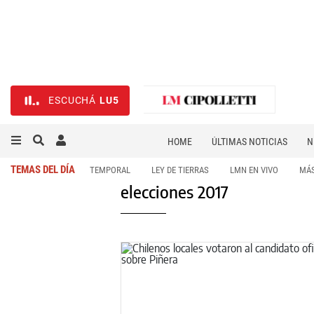
ESCUCHÁ
LU5
HOME
ÚLTIMAS NOTICIAS
N
NECROLÓGICAS
DEPORTES
TEMAS DEL DÍA
TEMPORAL
LEY DE TIERRAS
LMN EN VIVO
MÁS
elecciones 2017