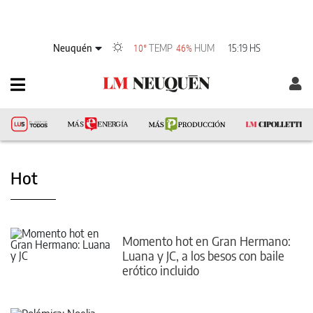
Neuquén
TEMP
HUM
15:19 HS
10°
46%
Hot
Momento hot en Gran Hermano:
Luana y JC, a los besos con baile
erótico incluido