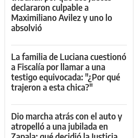
declararon culpable a
Maximiliano Avilez y uno lo
absolvió
La familia de Luciana cuestionó
a Fiscalía por llamar a una
testigo equivocada: "¿Por qué
trajeron a esta chica?"
Dio marcha atrás con el auto y
atropelló a una jubilada en
Zapala: qué decidió la Justicia