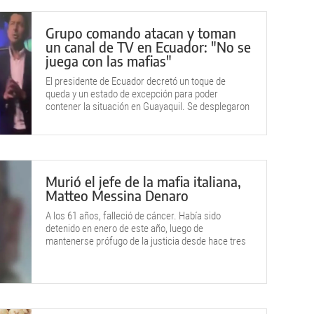
Grupo comando atacan y toman
un canal de TV en Ecuador: "No se
juega con las mafias"
El presidente de Ecuador decretó un toque de
queda y un estado de excepción para poder
contener la situación en Guayaquil. Se desplegaron
fuerzas especiales.
Murió el jefe de la mafia italiana,
Matteo Messina Denaro
A los 61 años, falleció de cáncer. Había sido
detenido en enero de este año, luego de
mantenerse prófugo de la justicia desde hace tres
décadas.