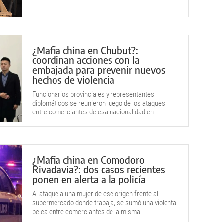
¿Mafia china en Chubut?:
coordinan acciones con la
embajada para prevenir nuevos
hechos de violencia
Funcionarios provinciales y representantes
diplomáticos se reunieron luego de los ataques
entre comerciantes de esa nacionalidad en
Comodoro Rivadavia.
¿Mafia china en Comodoro
Rivadavia?: dos casos recientes
ponen en alerta a la policía
Al ataque a una mujer de ese origen frente al
supermercado donde trabaja, se sumó una violenta
pelea entre comerciantes de la misma
nacionalidad.