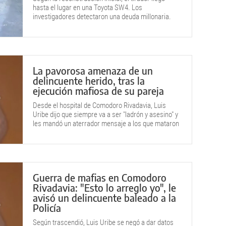
hasta el lugar en una Toyota SW4. Los
investigadores detectaron una deuda millonaria.
La pavorosa amenaza de un
delincuente herido, tras la
ejecución mafiosa de su pareja
Desde el hospital de Comodoro Rivadavia, Luis
Uribe dijo que siempre va a ser "ladrón y asesino" y
les mandó un aterrador mensaje a los que mataron
a su novia.
Guerra de mafias en Comodoro
Rivadavia: "Esto lo arreglo yo", le
avisó un delincuente baleado a la
Policía
Según trascendió, Luis Uribe se negó a dar datos