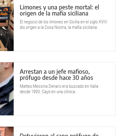
Limones y una peste mortal: el
origen de la mafia siciliana
El negocio de los limones en Sicilia en el siglo XVIII
dio origen a la Cosa Nostra, la mafia siciliana.
Arrestan a un jefe mafioso,
prófugo desde hace 30 años
Matteo Messina Denaro era buscado en Italia
desde 1993. Cayó en una clínica.
Detuvieron al capo prófugo de