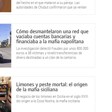
del hecho en el que mataron a su pareja. Las
autoridades de Chubut confirmaron que ya venían
investigándolo.
Cómo desmantelaron una red que
vaciaba cuentas bancarias y
financiaba a la mafia napolitana
La investigación detectó fraudes por unos 800.000
euros a 38 víctimas y reveló transferencias de
dinero destinadas a un clan de la camorra.
Limones y peste mortal: el origen
de la mafia siciliana
El negocio de los limones en Sicilia en el siglo XVIII
dio origen a la Cosa Nostra, la mafia siciliana.