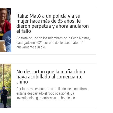
Italia: Mató a un policía y a su
mujer hace más de 35 años, le
dieron perpetua y ahora anularon
el fallo
Se trata de uno de los miembros de la Cosa Nostra,
castigado en 2021 por ese doble asesinato. Irá
nuevamente a juicio.
No descartan que la mafia china
haya acribillado al comerciante
chino
Por la forma en que fue acribillado, de cinco tiros,
estaría descartado el robo ocasional. La
investigación gira entorno a un homicidio
premeditado.