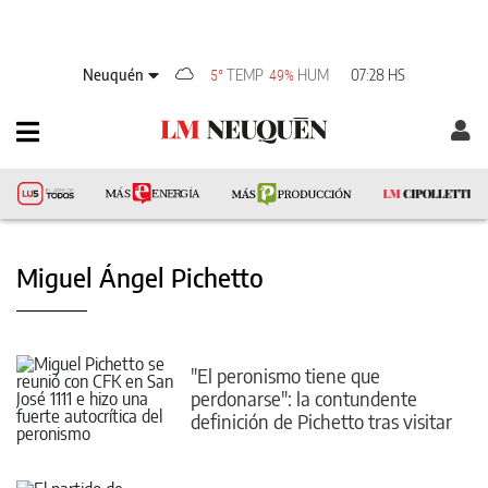
Neuquén
TEMP
HUM
07:28 HS
5°
49%
Miguel Ángel Pichetto
"El peronismo tiene que
perdonarse": la contundente
definición de Pichetto tras visitar
a Cristina