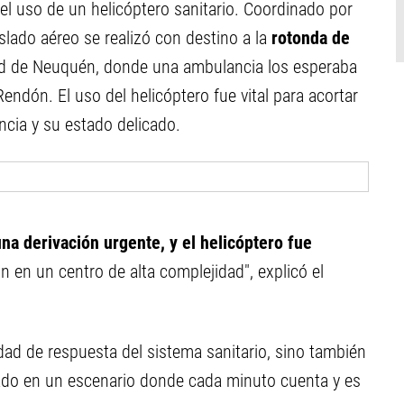
el uso de un helicóptero sanitario. Coordinado por
slado aéreo se realizó con destino a la
rotonda de
dad de Neuquén, donde una ambulancia los esperaba
Rendón. El uso del helicóptero fue vital para acortar
ncia y su estado delicado.
una derivación urgente, y el helicóptero fue
n en un centro de alta complejidad", explicó el
dad de respuesta del sistema sanitario, sino también
stado en un escenario donde cada minuto cuenta y es