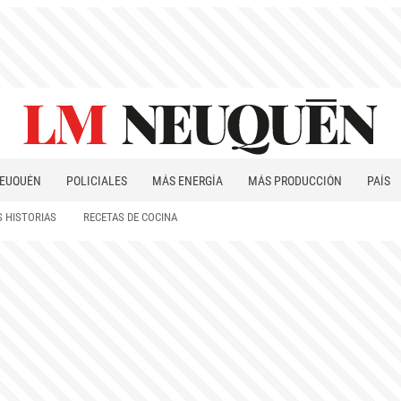
EUQUÉN
POLICIALES
MÁS ENERGÍA
MÁS PRODUCCIÓN
PAÍS
PATAGONIA
 HISTORIAS
RECETAS DE COCINA