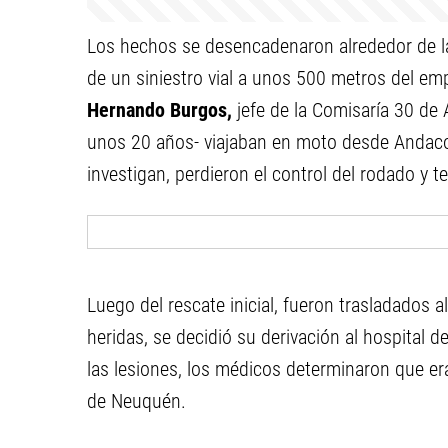
Los hechos se desencadenaron alrededor de las
de un siniestro vial a unos 500 metros del em
Hernando Burgos,
jefe de la Comisaría 30 de 
unos 20 años- viajaban en moto desde Andaco
investigan, perdieron el control del rodado y 
Luego del rescate inicial, fueron trasladados a
heridas, se decidió su derivación al hospital 
las lesiones, los médicos determinaron que er
de Neuquén.