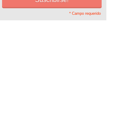
* Campo requerido