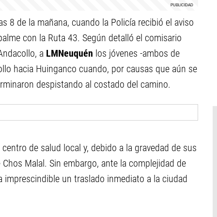
 8 de la mañana, cuando la Policía recibió el aviso
palme con la Ruta 43. Según detalló el comisario
Andacollo, a
LMNeuquén
los jóvenes -ambos de
llo hacia Huinganco cuando, por causas que aún se
terminaron despistando al costado del camino.
l centro de salud local y, debido a la gravedad de sus
de Chos Malal. Sin embargo, ante la complejidad de
a imprescindible un traslado inmediato a la ciudad