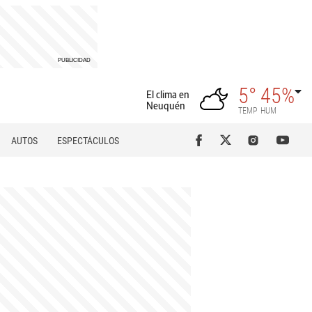
5°
45%
El clima en
Neuquén
TEMP
HUM
AUTOS
ESPECTÁCULOS