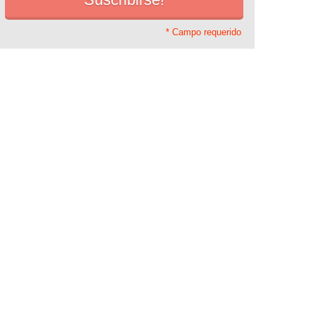
* Campo requerido