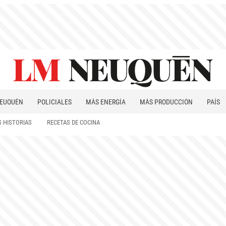
EUQUÉN
POLICIALES
MÁS ENERGÍA
MÁS PRODUCCIÓN
PAÍS
PATAGONIA
 HISTORIAS
RECETAS DE COCINA