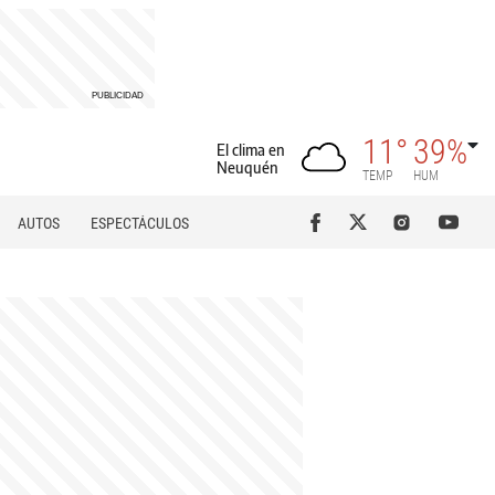
11°
39%
El clima en
Neuquén
TEMP
HUM
AUTOS
ESPECTÁCULOS