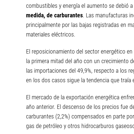
combustibles y energía el aumento se debió a
medida, de carburantes
. Las manufacturas ind
principalmente por las bajas registradas en ma
materiales eléctricos.
El reposicionamiento del sector energético en 
la primera mitad del año con un crecimiento d
las importaciones del 49,9%, respecto a los r
en los dos casos sigue la tendencia que traía 
El mercado de la exportación energética enfre
año anterior. El descenso de los precios fue 
carburantes (2,2%) compensados en parte por l
gas de petróleo y otros hidrocarburos gaseoso