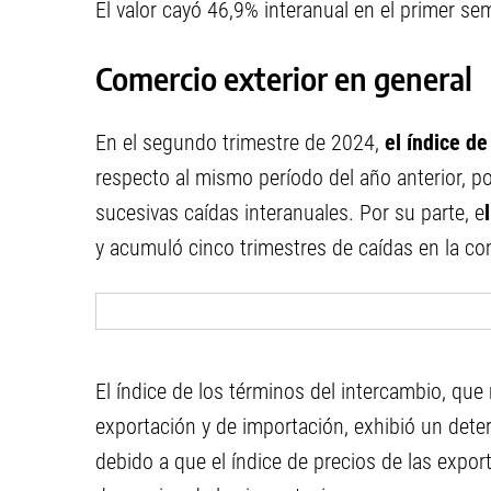
El valor cayó 46,9% interanual en el primer se
Comercio exterior en general
En el segundo trimestre de 2024,
el índice d
respecto al mismo período del año anterior, po
sucesivas caídas interanuales. Por su parte, e
y acumuló cinco trimestres de caídas en la co
El índice de los términos del intercambio, que 
exportación y de importación, exhibió un dete
debido a que el índice de precios de las expo