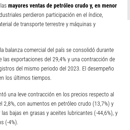
 las
mayores ventas de petróleo crudo y, en menor
ustriales perdieron participación en el índice,
terial de transporte terrestre y máquinas y
la balanza comercial del país se consolidó durante
e las exportaciones del 29,4% y una contracción de
egistros del mismo periodo del 2023. El desempeño
en los últimos tiempos.
ntó una leve contracción en los precios respecto al
del 2,8%, con aumentos en petróleo crudo (13,7%) y
as bajas en grasas y aceites lubricantes (-44,6%), y
s (-4%).