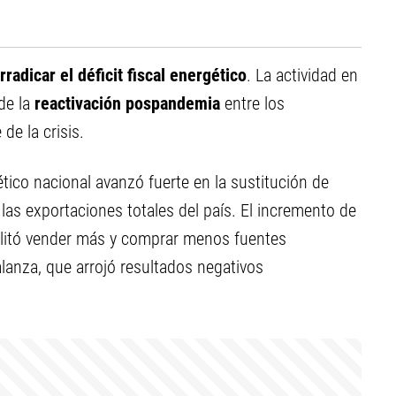
rradicar el déficit fiscal energético
. La actividad en
de la
reactivación pospandemia
entre los
de la crisis.
tico nacional avanzó fuerte en la sustitución de
las exportaciones totales del país. El incremento de
ilitó vender más y comprar menos fuentes
balanza, que arrojó resultados negativos