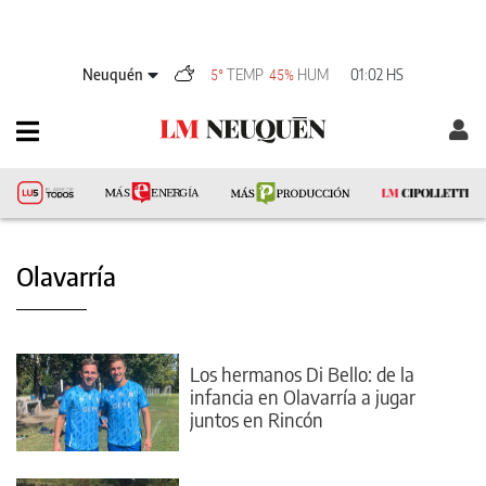
Neuquén
TEMP
HUM
01:02 HS
5°
45%
Olavarría
Los hermanos Di Bello: de la
infancia en Olavarría a jugar
juntos en Rincón