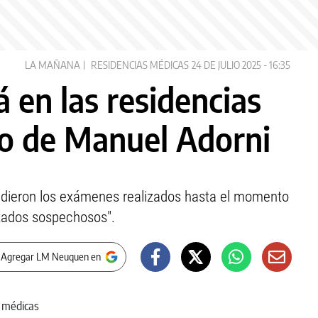
LA MAÑANA
RESIDENCIAS MÉDICAS
24 DE JULIO 2025 - 16:35
 en las residencias
io de Manuel Adorni
endieron los exámenes realizados hasta el momento
ltados sospechosos".
 Agregar LM Neuquen en