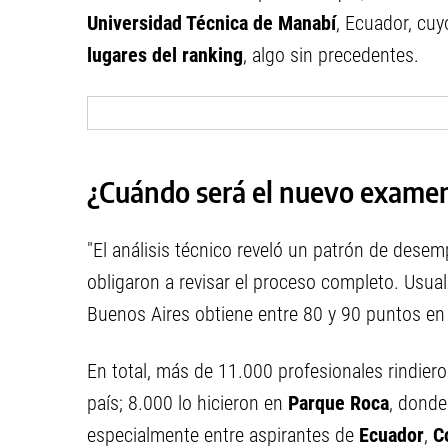
Universidad Técnica de Manabí
, Ecuador, cu
lugares del ranking
, algo sin precedentes.
¿Cuándo será el nuevo exame
"El análisis técnico reveló un patrón de des
obligaron a revisar el proceso completo. Usua
Buenos Aires obtiene entre 80 y 90 puntos en 
En total, más de 11.000 profesionales rindier
país; 8.000 lo hicieron en
Parque Roca
, donde
especialmente entre aspirantes de
Ecuador
,
C