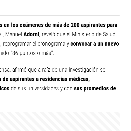
es en los exámenes de más de 200 aspirantes para
ial, Manuel
Adorni
, reveló que el Ministerio de Salud
e, reprogramar el cronograma y
convocar a un nuevo
enido "86 puntos o más".
nsa, afirmó que a raíz de una investigación se
 de aspirantes a residencias médicas,
micos
de sus universidades y con
sus promedios de