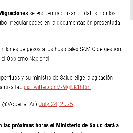
 Migraciones
se encuentra cruzando datos con los
 hubo irregularidades en la documentación presentada
 millones de pesos a los hospitales SAMIC de gestión
el Gobierno Nacional.
uperfluos y su ministro de Salud elige la agitación
rantiza la…
pic.twitter.com/z9lgNK1hRm
l (@Voceria_Ar)
July 24, 2025
n las próximas horas el Ministerio de Salud dará a