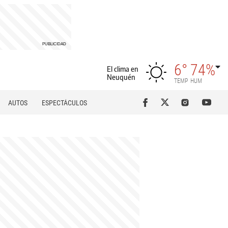
6°
74%
El clima en
Neuquén
TEMP
HUM
AUTOS
ESPECTÁCULOS