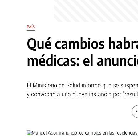
PAÍS
Qué cambios habrá
médicas: el anunc
El Ministerio de Salud informó que se susp
y convocan a una nueva instancia por "resu
+