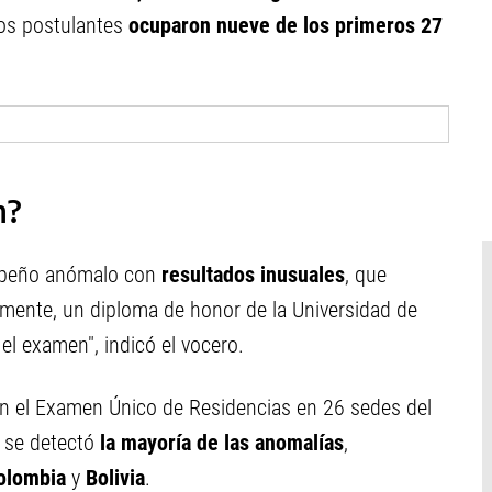
yos postulantes
ocuparon nueve de los primeros 27
n?
empeño anómalo con
resultados inusuales
, que
lmente, un diploma de honor de la Universidad de
el examen", indicó el vocero.
on el Examen Único de Residencias en 26 sedes del
 se detectó
la mayoría de las anomalías
,
olombia
y
Bolivia
.