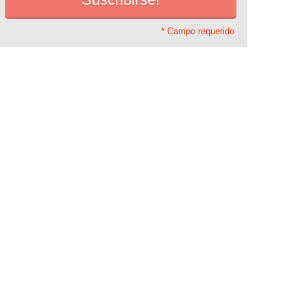
* Campo requerido