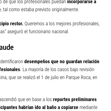
ivo de que los profesionales puedan
incorporarse a
e
, tal como estaba previsto originalmente.
ipio rector.
Queremos a los mejores profesionales,
s" aseguró el funcionario nacional.
raude
identificaron
desempeños que no guardan relación
fesionales
. La mayoría de los casos bajo revisión
na, que se realizó el 1 de julio en Parque Roca, en
trascendió que en base a los
reportes preliminares
icipantes habrían ido al baño a copiarse
mediante