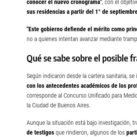
conocer el nuevo cronograma"
, con el objet
sus residencias a partir del 1° de septiembr
"Este gobierno defiende el
mérito como princ
no a quienes intentan avanzar mediante trampa
Qué se sabe sobre el posible f
Según indicaron desde la cartera sanitaria, se 
con los antecedentes académicos de los pro
corresponde al Concurso Unificado para Medici
la Ciudad de Buenos Aires.
Aunque la situación está bajo investigación, 
de testigos
que rindieron, algunos de los
part