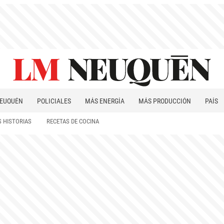
EUQUÉN
POLICIALES
MÁS ENERGÍA
MÁS PRODUCCIÓN
PAÍS
PATAGONIA
 HISTORIAS
RECETAS DE COCINA