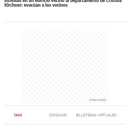
Incendio en un edificio vecino al departamento de Cristina
Kirchner: evacúan a los vecinos
TAGS
CONSUMO
BILLETERAS VIRTUALES