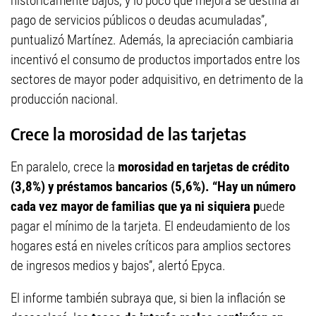
históricamente bajos, y lo poco que mejora se destina al
pago de servicios públicos o deudas acumuladas”,
puntualizó Martínez. Además, la apreciación cambiaria
incentivó el consumo de productos importados entre los
sectores de mayor poder adquisitivo, en detrimento de la
producción nacional.
Crece la morosidad de las tarjetas
En paralelo, crece la
morosidad en tarjetas de crédito
(3,8%) y préstamos bancarios (5,6%). “Hay un número
cada vez mayor de familias que ya ni siquiera p
uede
pagar el mínimo de la tarjeta. El endeudamiento de los
hogares está en niveles críticos para amplios sectores
de ingresos medios y bajos”, alertó Epyca.
El informe también subraya que, si bien la inflación se