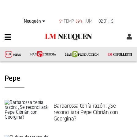
Neuquén
TEMP
HUM
02:01 HS
5°
89%
Pepe
Barbarossa tenía razón: ¿Se
reconciliará Pepe Cibrián con
Georgina?