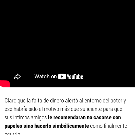
Claro que la falta de dinero alertó al entorno del actor y
ese habría sido el motivo más que suficiente para que
sus íntimos amigos
le recomendaran no casarse con
papeles sino hacerlo simbólicamente
como finalmente
ocurrió.