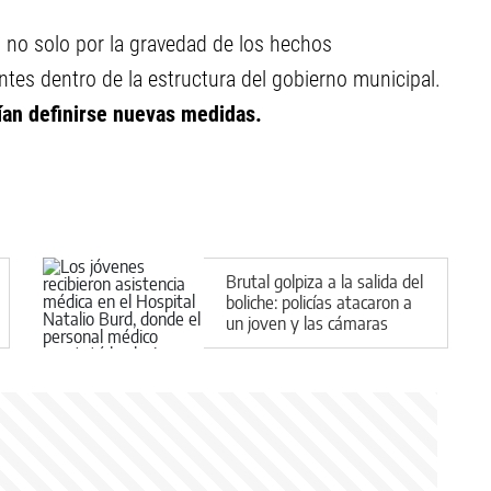
 no solo por la gravedad de los hechos
ntes dentro de la estructura del gobierno municipal.
ían definirse nuevas medidas.
Brutal golpiza a la salida del
boliche: policías atacaron a
un joven y las cámaras
registraron todo