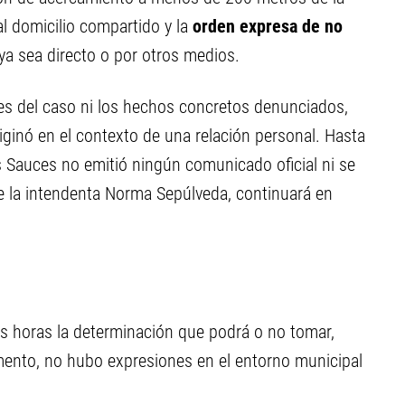
al domicilio compartido y la
orden expresa de no
 ya sea directo o por otros medios.
es del caso ni los hechos concretos denunciados,
riginó en el contexto de una relación personal. Hasta
 Sauces no emitió ningún comunicado oficial ni se
de la intendenta Norma Sepúlveda, continuará en
as horas la determinación que podrá o no tomar,
omento, no hubo expresiones en el entorno municipal