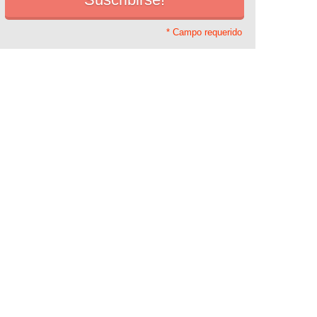
* Campo requerido