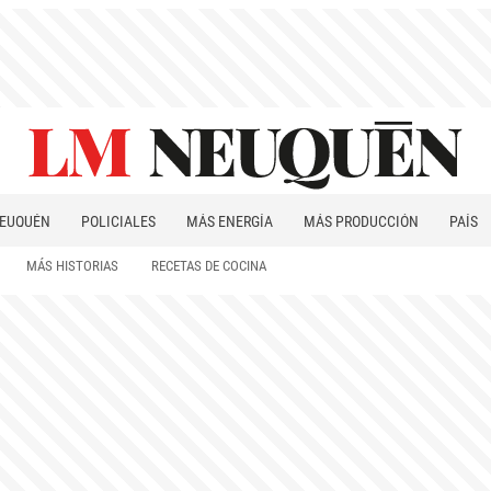
EUQUÉN
POLICIALES
MÁS ENERGÍA
MÁS PRODUCCIÓN
PAÍS
PATAGONIA
MÁS HISTORIAS
RECETAS DE COCINA