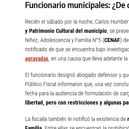
Funcionario municipales: ¿De 
Recién el sábado por la noche, Carlos Humber
y Patrimonio Cultural del municipio
, se pres
Niñez, Adolescencia y Familia N°5 (
CENAF
) d
notificado de que se encuentra bajo investigac
agravadas
, en una causa que lleva adelante la
El funcionario designó abogado defensor y que
Público Fiscal informaron que, una vez conclu
fecha para la audiencia de formulación de car
libertad, pero con restricciones y algunas p
La fiscalía también le notificó la existencia de
Familia
. Entre ellas se encuentran la prohibi