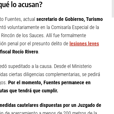
qué lo acusan?
to Fuentes, actual
secretario de Gobierno, Turismo
entó voluntariamente en la Comisaría Especial de la
e Rincón de los Sauces. Allí fue formalmente
ión penal por el presunto delito de
lesiones leves
fiscal Rocío Rivero
.
dó supeditado a la causa. Desde el Ministerio
idas ciertas diligencias complementarias, se pedirá
gos.
Por el momento, Fuentes permanece en
autas que tendrá que cumplir.
medidas cautelares dispuestas por un Juzgado de
ción de acercamiento a menos de 200 metros de la