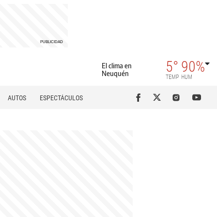
5°
90%
El clima en
Neuquén
TEMP
HUM
AUTOS
ESPECTÁCULOS