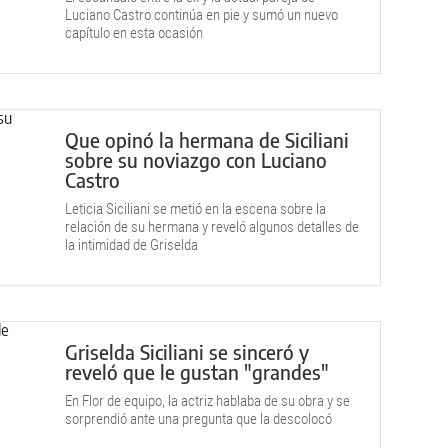
Luciano Castro continúa en pie y sumó un nuevo
capítulo en esta ocasión
Que opinó la hermana de Siciliani
sobre su noviazgo con Luciano
Castro
Leticia Siciliani se metió en la escena sobre la
relación de su hermana y reveló algunos detalles de
la intimidad de Griselda
Griselda Siciliani se sinceró y
reveló que le gustan "grandes"
En Flor de equipo, la actriz hablaba de su obra y se
sorprendió ante una pregunta que la descolocó