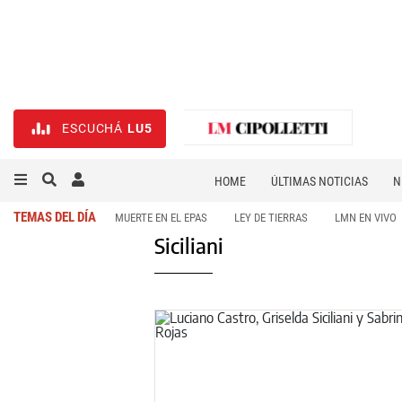
ESCUCHÁ
LU5
HOME
ÚLTIMAS NOTICIAS
N
NECROLÓGICAS
DEPORTES
TEMAS DEL DÍA
MUERTE EN EL EPAS
LEY DE TIERRAS
LMN EN VIVO
Siciliani