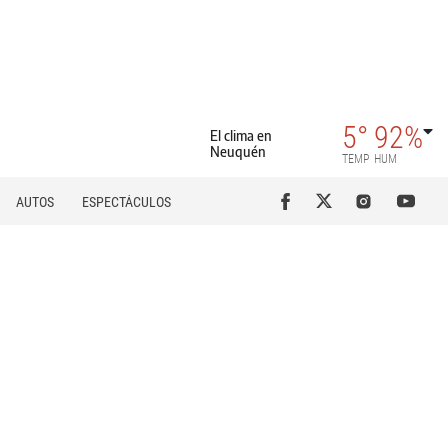
5°
92%
El clima en
Neuquén
TEMP
HUM
AUTOS
ESPECTÁCULOS