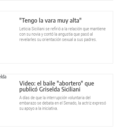
"Tengo la vara muy alta"
Leticia Siciliani se refirió a la relación que mantiene
con su novia y contó la angustia que pasó al
revelarles su orientación sexual a sus padres.
Video: el baile "abortero" que
publicó Griselda Siciliani
A días de que la interrupción voluntaria del
embarazo se debata en el Senado, la actriz expresó
su apoyo a la iniciativa.