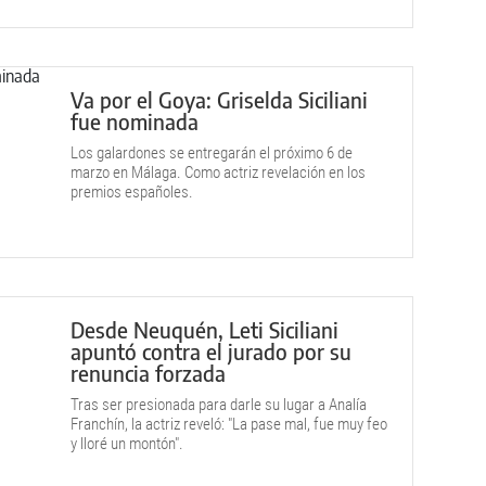
Va por el Goya: Griselda Siciliani
fue nominada
Los galardones se entregarán el próximo 6 de
marzo en Málaga. Como actriz revelación en los
premios españoles.
Desde Neuquén, Leti Siciliani
apuntó contra el jurado por su
renuncia forzada
Tras ser presionada para darle su lugar a Analía
Franchín, la actriz reveló: "La pase mal, fue muy feo
y lloré un montón".