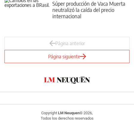
Súper producción de Vaca Muerta
neutralizó la caída del precio
internacional
Página anterior
Página siguiente
Copyright
LM Neuquen
© 2026,
Todos los derechos reservados