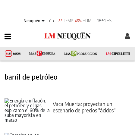
Neuquén
TEMP
HUM
18:51 HS
8°
45%
barril de petróleo
Vaca Muerta: proyectan un
escenario de precios "ácidos"