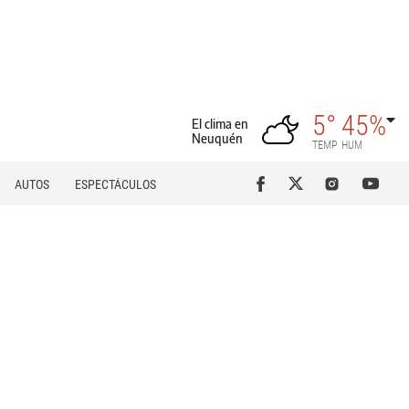
5°
45%
El clima en
Neuquén
TEMP
HUM
AUTOS
ESPECTÁCULOS