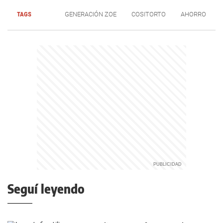
TAGS
GENERACIÓN ZOE
COSITORTO
AHORRO
Seguí leyendo