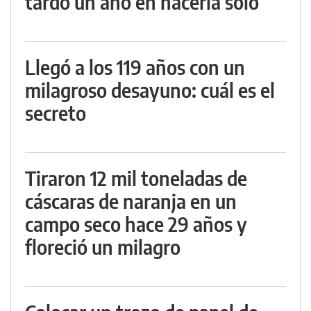
tardó un año en hacerla solo
Llegó a los 119 años con un
milagroso desayuno: cuál es el
secreto
Tiraron 12 mil toneladas de
cáscaras de naranja en un
campo seco hace 29 años y
floreció un milagro