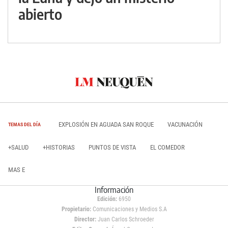
abierto
EXPLOSIÓN EN AGUADA SAN ROQUE
VACUNACIÓN
TEMAS DEL DÍA
+SALUD
+HISTORIAS
PUNTOS DE VISTA
EL COMEDOR
MAS E
Información
Edición:
6950
Propietario:
Comunicaciones y Medios S.A
Director:
Juan Carlos Schroeder