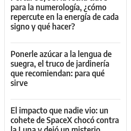
para la numerología, ¿cómo
repercute en la energía de cada
signo y qué hacer?
Ponerle azúcar a la lengua de
suegra, el truco de jardinería
que recomiendan: para qué
sirve
El impacto que nadie vio: un
cohete de SpaceX chocó contra
la Luna y dejó un misterio