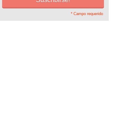
* Campo requerido