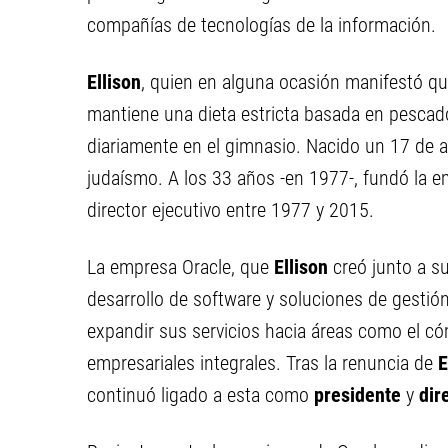
compañías de tecnologías de la información.
Ellison
, quien en alguna ocasión manifestó qu
mantiene una dieta estricta basada en pescado
diariamente en el gimnasio. Nacido un 17 de a
judaísmo. A los 33 años -en 1977-, fundó la em
director ejecutivo entre 1977 y 2015.
La empresa Oracle, que
Ellison
creó junto a s
desarrollo de software y soluciones de gesti
expandir sus servicios hacia áreas como el cómp
empresariales integrales. Tras la renuncia de
E
continuó ligado a esta como
presidente
y
dir