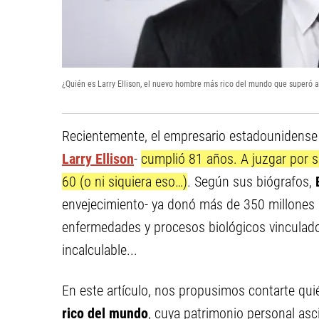
¿Quién es Larry Ellison, el nuevo hombre más rico del mundo que superó 
Recientemente, el empresario estadounidens
Larry Ellison
-
cumplió 81 años. A juzgar por 
60 (o ni siquiera eso…)
. Según sus biógrafos,
envejecimiento- ya donó más de 350 millones 
enfermedades y procesos biológicos vinculados
incalculable...
En este artículo, nos propusimos contarte qu
rico del mundo
, cuya patrimonio personal asc