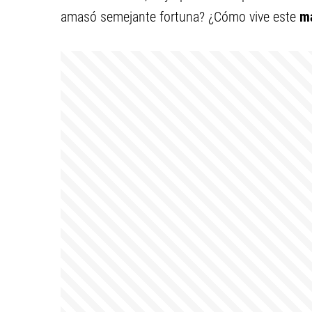
amasó semejante fortuna? ¿Cómo vive este
m