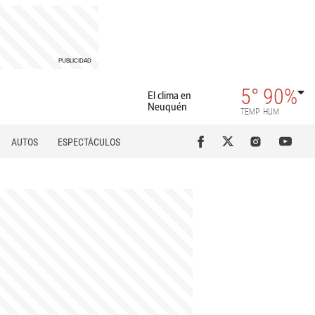
5°
90%
El clima en
Neuquén
TEMP
HUM
AUTOS
ESPECTÁCULOS