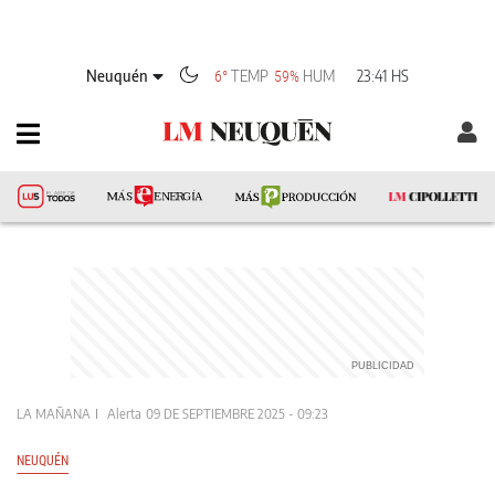
Neuquén
TEMP
HUM
23:41 HS
6°
59%
LA MAÑANA
Alerta
09 DE SEPTIEMBRE 2025 - 09:23
NEUQUÉN