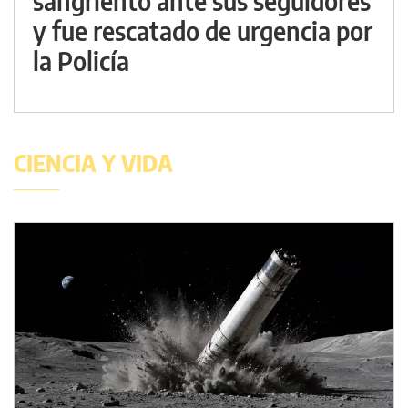
sangriento ante sus seguidores
y fue rescatado de urgencia por
la Policía
CIENCIA Y VIDA