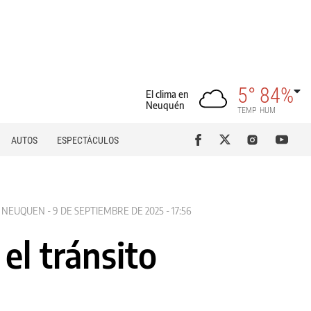
5°
84%
El clima en
Neuquén
TEMP
HUM
AUTOS
ESPECTÁCULOS
NEUQUEN - 9 DE SEPTIEMBRE DE 2025 - 17:56
el tránsito