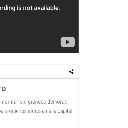
ro
es normal, sin grandes demoras
ara quienes ingresan a la capital