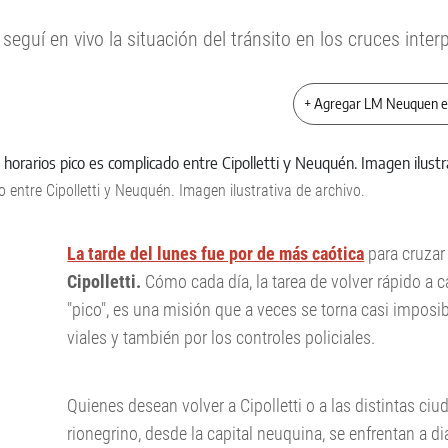
eguí en vivo la situación del tránsito en los cruces interp
+ Agregar LM Neuquen 
o entre Cipolletti y Neuquén. Imagen ilustrativa de archivo.
La tarde del lunes fue por de más caótica
para cruzar
Cipolletti.
Cómo cada día, la tarea de volver rápido a c
"pico", es una misión que a veces se torna casi imposib
viales y también por los controles policiales.
Quienes desean volver a Cipolletti o a las distintas ciu
rionegrino, desde la capital neuquina, se enfrentan a dia