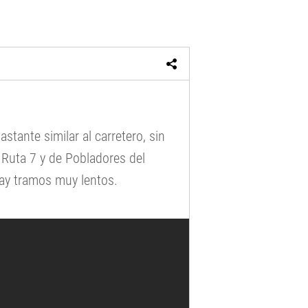
stante similar al carretero, sin
Ruta 7 y de Pobladores del
 hay tramos muy lentos.