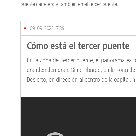
puente carretero y también en el tercer puente.
09-09-2025 17:39
Cómo está el tercer puente
En la zona del tercer puente, el panorama es ba
grandes demoras. Sin embargo, en la zona de 
Desierto, en dirección al centro de la capital,