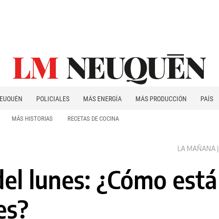
EUQUÉN
POLICIALES
MÁS ENERGÍA
MÁS PRODUCCIÓN
PAÍS
PATAGONIA
MÁS HISTORIAS
RECETAS DE COCINA
LA MAÑANA | 
del lunes: ¿Cómo está 
es?