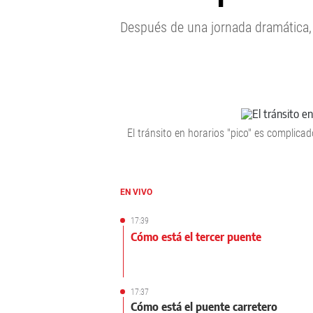
Después de una jornada dramática, s
El tránsito en horarios "pico" es complicad
EN VIVO
17:39
Cómo está el tercer puente
17:37
Cómo está el puente carretero