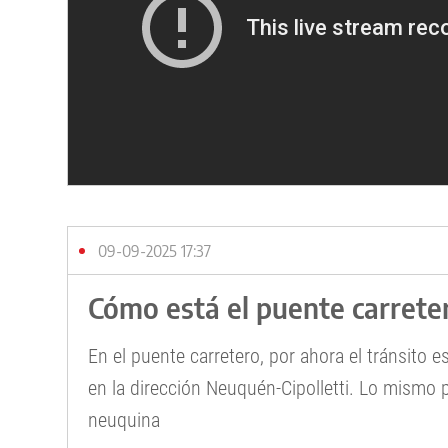
09-09-2025 17:37
Cómo está el puente carrete
En el puente carretero, por ahora el tránsito 
en la dirección Neuquén-Cipolletti. Lo mismo p
neuquina