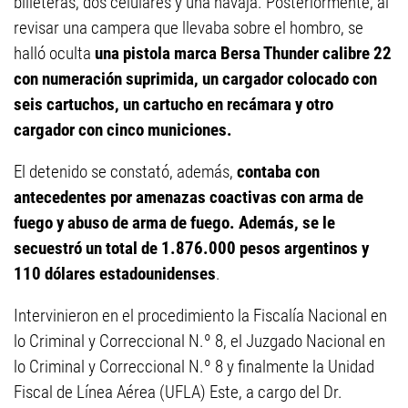
billeteras, dos celulares y una navaja. Posteriormente, al
revisar una campera que llevaba sobre el hombro, se
halló oculta
una pistola marca Bersa Thunder calibre 22
con numeración suprimida, un cargador colocado con
seis cartuchos, un cartucho en recámara y otro
cargador con cinco municiones.
El detenido se constató, además,
contaba con
antecedentes por amenazas coactivas con arma de
fuego y abuso de arma de fuego. Además, se le
secuestró un total de 1.876.000 pesos argentinos y
110 dólares estadounidenses
.
Intervinieron en el procedimiento la Fiscalía Nacional en
lo Criminal y Correccional N.º 8, el Juzgado Nacional en
lo Criminal y Correccional N.º 8 y finalmente la Unidad
Fiscal de Línea Aérea (UFLA) Este, a cargo del Dr.