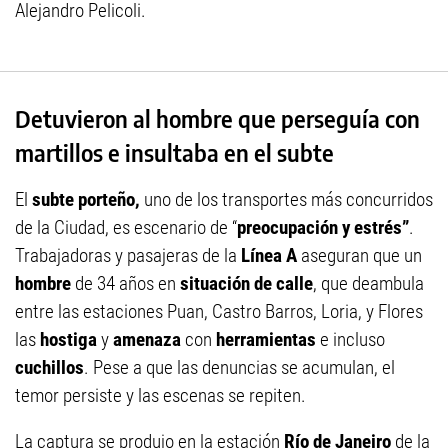
Alejandro Pelicoli.
Detuvieron al hombre que perseguía con
martillos e insultaba en el subte
El
subte porteño,
uno de los transportes más concurridos
de la Ciudad, es escenario de “
preocupación y estrés”
.
Trabajadoras y pasajeras de la
Línea A
aseguran que un
hombre
de 34 años en
situación de calle
, que deambula
entre las estaciones Puan, Castro Barros, Loria, y Flores
las
hostiga
y
amenaza
con
herramientas
e incluso
cuchillos
. Pese a que las denuncias se acumulan, el
temor persiste y las escenas se repiten.
La captura se produjo en la estación
Río de Janeiro
de la