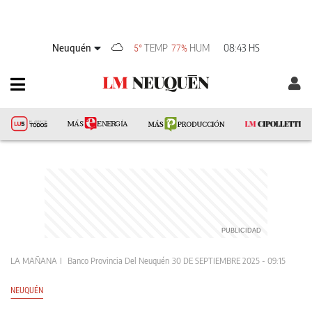
Neuquén
TEMP
HUM
08:43 HS
5°
77%
LA MAÑANA
Banco Provincia Del Neuquén
30 DE SEPTIEMBRE 2025 - 09:15
NEUQUÉN