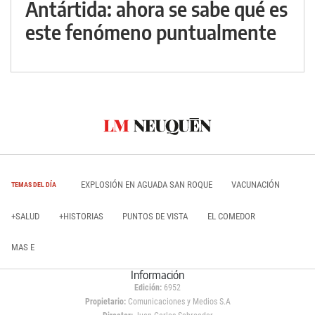
Antártida: ahora se sabe qué es
este fenómeno puntualmente
EXPLOSIÓN EN AGUADA SAN ROQUE
VACUNACIÓN
TEMAS DEL DÍA
+SALUD
+HISTORIAS
PUNTOS DE VISTA
EL COMEDOR
MAS E
Información
Edición:
6952
Propietario:
Comunicaciones y Medios S.A