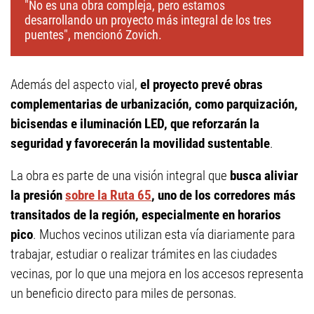
"No es una obra compleja, pero estamos
desarrollando un proyecto más integral de los tres
puentes", mencionó Zovich.
Además del aspecto vial,
el proyecto prevé obras
complementarias de urbanización, como parquización,
bicisendas e iluminación LED, que reforzarán la
seguridad y favorecerán la movilidad sustentable
.
La obra es parte de una visión integral que
busca aliviar
la presión
sobre la Ruta 65
, uno de los corredores más
transitados de la región, especialmente en horarios
pico
. Muchos vecinos utilizan esta vía diariamente para
trabajar, estudiar o realizar trámites en las ciudades
vecinas, por lo que una mejora en los accesos representa
un beneficio directo para miles de personas.