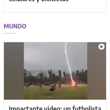
MUNDO
Impactante video: un futbolista