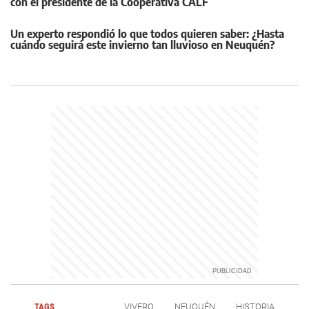
con el presidente de la Cooperativa CALF
Un experto respondió lo que todos quieren saber: ¿Hasta
cuándo seguirá este invierno tan lluvioso en Neuquén?
TAGS
VIVERO
NEUQUÉN
HISTORIA