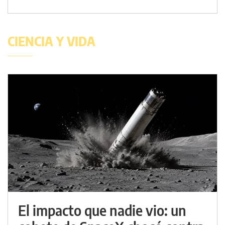
CIENCIA Y VIDA
El impacto que nadie vio: un