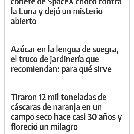
cohete de SpaceX chocó contra
la Luna y dejó un misterio
abierto
Azúcar en la lengua de suegra,
el truco de jardinería que
recomiendan: para qué sirve
Tiraron 12 mil toneladas de
cáscaras de naranja en un
campo seco hace casi 30 años y
floreció un milagro