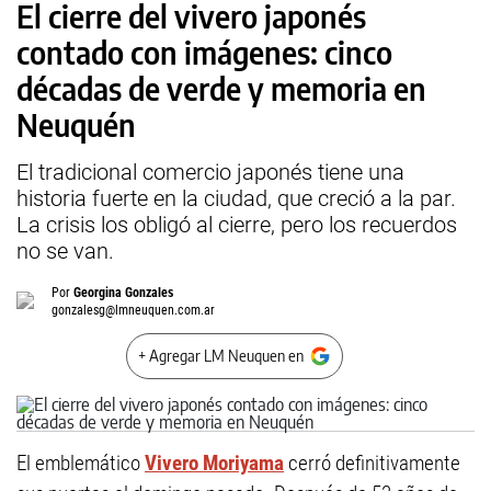
El cierre del vivero japonés
contado con imágenes: cinco
décadas de verde y memoria en
Neuquén
El tradicional comercio japonés tiene una
historia fuerte en la ciudad, que creció a la par.
La crisis los obligó al cierre, pero los recuerdos
no se van.
Por
Georgina Gonzales
gonzalesg@lmneuquen.com.ar
+ Agregar LM Neuquen en
El emblemático
Vivero Moriyama
cerró definitivamente