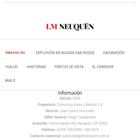
EXPLOSIÓN EN AGUADA SAN ROQUE
VACUNACIÓN
TEMAS DEL DÍA
+SALUD
+HISTORIAS
PUNTOS DE VISTA
EL COMEDOR
MAS E
Información
Edición:
6949
Propietario:
Comunicaciones y Medios S.A
Director:
Juan Carlos Schroeder
Editor General:
Ángel Casagrande
Domicilio:
Fotheringham 445, Neuquén (CP 8300)
Teléfono:
(0299) 449 0400 / 449 0410
Contacto comercial:
publicidad@lmneuquen.com.ar