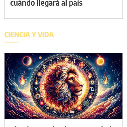
cuándo llegará al país
CIENCIA Y VIDA