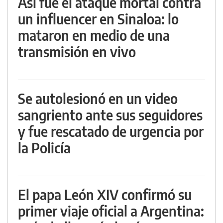
Así fue el ataque mortal contra
un influencer en Sinaloa: lo
mataron en medio de una
transmisión en vivo
Se autolesionó en un video
sangriento ante sus seguidores
y fue rescatado de urgencia por
la Policía
El papa León XIV confirmó su
primer viaje oficial a Argentina: