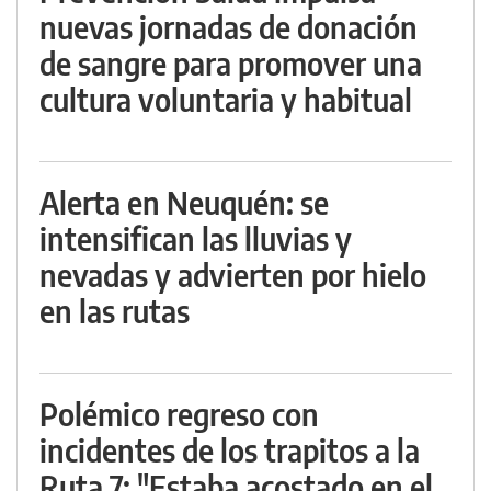
nuevas jornadas de donación
de sangre para promover una
cultura voluntaria y habitual
Alerta en Neuquén: se
intensifican las lluvias y
nevadas y advierten por hielo
en las rutas
Polémico regreso con
incidentes de los trapitos a la
Ruta 7: "Estaba acostado en el