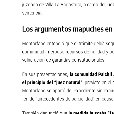
juzgado de Villa La Angostura, a cargo del jue
sentencia.
Los argumentos mapuches en 
Montorfano entendió que el trámite debía segui
comunidad interpuso recursos de nulidad y por
vulneración de garantías constitucionales.
En sus presentaciones
, la comunidad Paichil 
el principio del “juez natural”
, previsto en el
Montorfano se apartó del expediente sin excus
tenido “antecedentes de parcialidad” en causa
También denunció que
la medida buscaba “fac