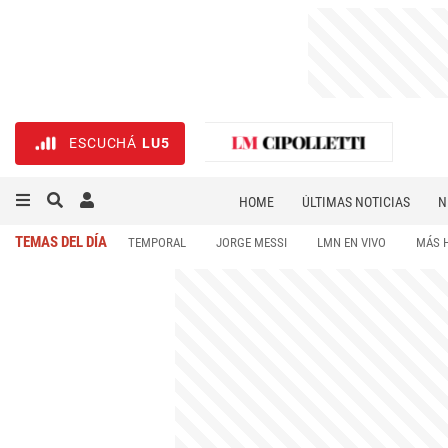
ESCUCHÁ
LU5
HOME
ÚLTIMAS NOTICIAS
N
NECROLÓGICAS
DEPORTES
TEMAS DEL DÍA
TEMPORAL
JORGE MESSI
LMN EN VIVO
MÁS 