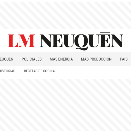
EUQUÉN
POLICIALES
MÁS ENERGÍA
MÁS PRODUCCIÓN
PAÍS
PATAGONIA
HISTORIAS
RECETAS DE COCINA