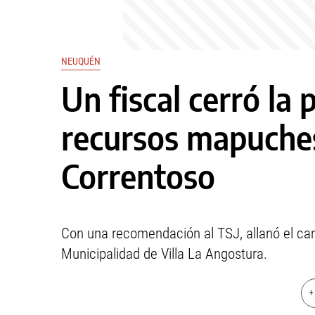
NEUQUÉN
Un fiscal cerró la 
recursos mapuches
Correntoso
Con una recomendación al TSJ, allanó el cami
Municipalidad de Villa La Angostura.
+