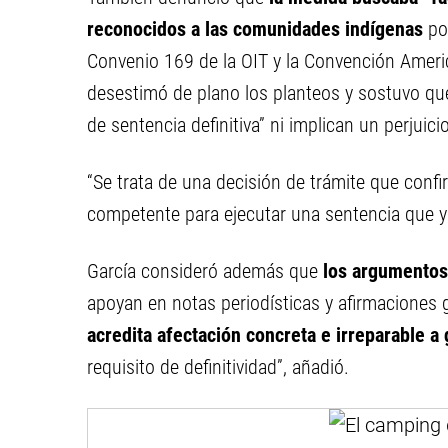
reconocidos a las comunidades indígenas
po
Convenio 169 de la OIT y la Convención Amer
desestimó de plano los planteos y sostuvo que
de sentencia definitiva” ni implican un perjuicio
“Se trata de una decisión de trámite que confi
competente para ejecutar una sentencia que ya 
García consideró además que
los argumentos
apoyan en notas periodísticas y afirmaciones g
acredita afectación concreta e irreparable a 
requisito de definitividad”, añadió.