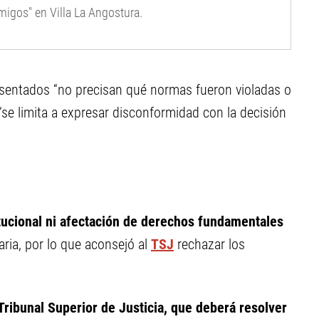
migos" en Villa La Angostura.
esentados “no precisan qué normas fueron violadas o
se limita a expresar disconformidad con la decisión
itucional ni afectación de derechos fundamentales
naria, por lo que aconsejó al
TSJ
rechazar los
Tribunal Superior de Justicia, que deberá resolver