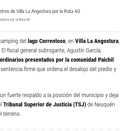
ostura por la Ruta 40.
 camping del
lago Correntoso
, en
Villa La Angostura
,
 El fiscal general subrogante, Agustín García,
aordinarios presentados por la comunidad Paichil
 sentencia firme que ordena el desalojo del predio y
un fuerte respaldo a la posición del municipio y deja
el
Tribunal Superior de Justicia (TSJ)
de Neuquén
l terreno.