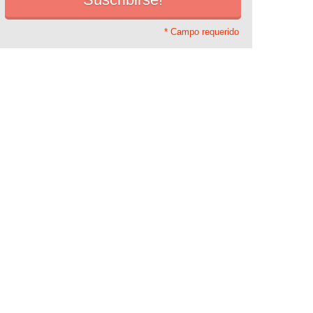
* Campo requerido