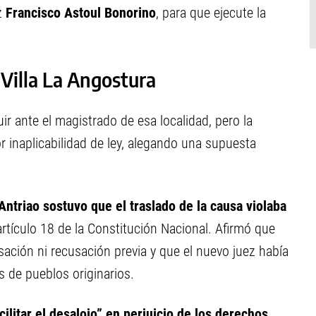
z
Francisco Astoul Bonorino
, para que ejecute la
Villa La Angostura
r ante el magistrado de esa localidad, pero la
 inaplicabilidad de ley, alegando una supuesta
Antriao sostuvo que el traslado de la causa violaba
 artículo 18 de la Constitución Nacional. Afirmó que
ación ni recusación previa y que el nuevo juez había
s de pueblos originarios.
ilitar el desalojo” en perjuicio de los derechos