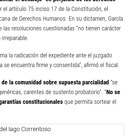
r el artículo 75 inciso 17 de la Constitución, el
icana de Derechos Humanos. En su dictamen, García
 las resoluciones cuestionadas “no tienen carácter
 irreparable.
rma la radicación del expediente ante el juzgado
se encuentra firme y consentida”, afirmó el fiscal.
 de la comunidad sobre supuesta parcialidad
“se
enéricas, carentes de sustento probatorio”. “
No se
garantías constitucionales
que permita sortear el