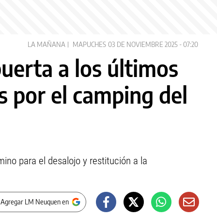
LA MAÑANA
MAPUCHES
03 DE NOVIEMBRE 2025 - 07:20
puerta a los últimos
 por el camping del
no para el desalojo y restitución a la
 Agregar LM Neuquen en