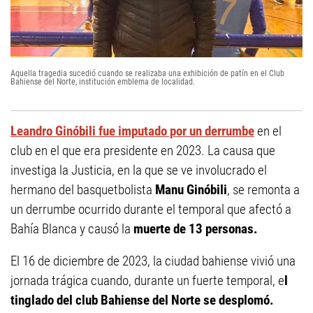
Aquella tragedia sucedió cuando se realizaba una exhibición de patín en el Club
Bahiense del Norte, institución emblema de localidad.
Leandro Ginóbili fue imputado por un derrumbe
en el
club en el que era presidente en 2023. La causa que
investiga la Justicia, en la que se ve involucrado el
hermano del basquetbolista
Manu Ginóbili
, se remonta a
un derrumbe ocurrido durante el temporal que afectó a
Bahía Blanca y causó la
muerte de 13 personas.
El 16 de diciembre de 2023, la ciudad bahiense vivió una
jornada trágica cuando, durante un fuerte temporal, e
l
tinglado del club Bahiense del Norte se desplomó.