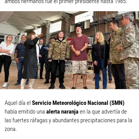
ambos hermanos fue el primer presidente hasta 1985.
Aquel día el
Servicio Meteorológico Nacional (SMN)
había emitido una
alerta naranja
en la que advertía de
las fuertes ráfagas y abundantes precipitaciones para la
zona.