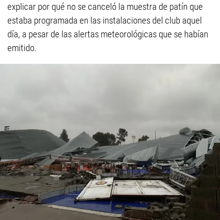
explicar por qué no se canceló la muestra de patín que
estaba programada en las instalaciones del club aquel
día, a pesar de las alertas meteorológicas que se habían
emitido.