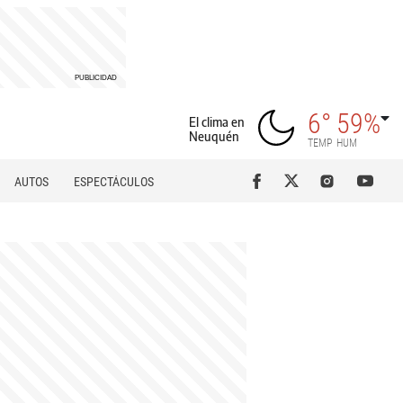
6°
59%
El clima en
Neuquén
TEMP
HUM
AUTOS
ESPECTÁCULOS