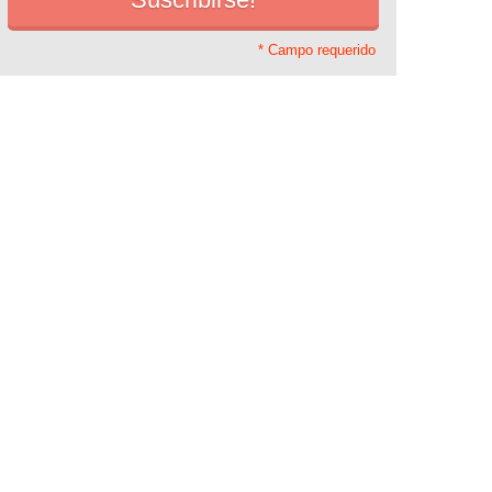
* Campo requerido