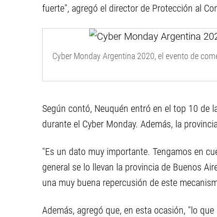
fuerte", agregó el director de Protección al C
Cyber Monday Argentina 2020, el evento de come
Según contó, Neuquén entró en el top 10 de la
durante el Cyber Monday. Además, la provincia 
"Es un dato muy importante. Tengamos en cue
general se lo llevan la provincia de Buenos A
una muy buena repercusión de este mecanismo
Además, agregó que, en esta ocasión, "lo que h