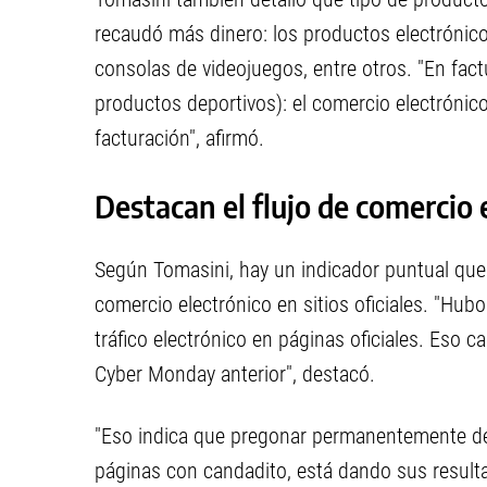
recaudó más dinero: los productos electrónico
consolas de videojuegos, entre otros. "En fac
productos deportivos): el comercio electrónic
facturación", afirmó.
Destacan el flujo de comercio e
Según Tomasini, hay un indicador puntual que
comercio electrónico en sitios oficiales. "Hubo
tráfico electrónico en páginas oficiales. Eso c
Cyber Monday anterior", destacó.
"Eso indica que pregonar permanentemente de 
páginas con candadito, está dando sus resulta