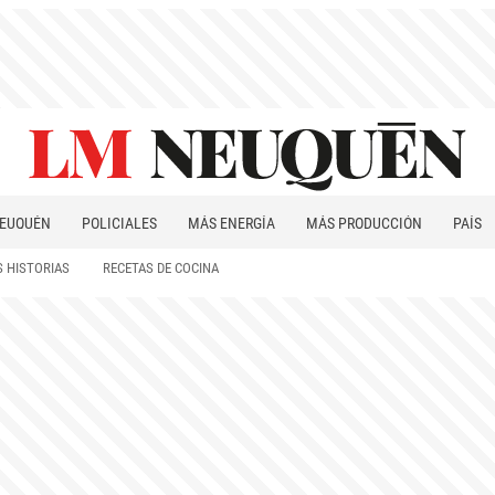
EUQUÉN
POLICIALES
MÁS ENERGÍA
MÁS PRODUCCIÓN
PAÍS
PATAGONIA
 HISTORIAS
RECETAS DE COCINA