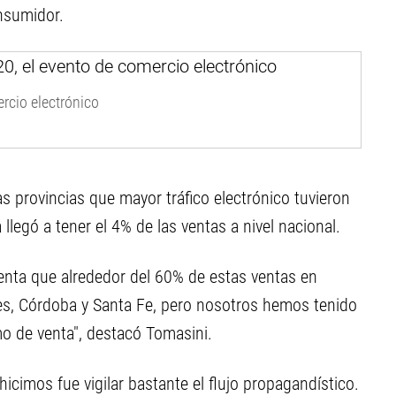
onsumidor.
rcio electrónico
s provincias que mayor tráfico electrónico tuvieron
llegó a tener el 4% de las ventas a nivel nacional.
nta que alrededor del 60% de estas ventas en
ires, Córdoba y Santa Fe, pero nosotros hemos tenido
 de venta", destacó Tomasini.
icimos fue vigilar bastante el flujo propagandístico.