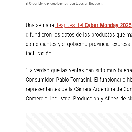
El Cyber Monday dejó buenos resultados en Neuquén.
Una semana
después del
Cyber Monday 2025
difundieron los datos de los productos que 
comerciantes y el gobierno provincial expresar
facturación.
"La verdad que las ventas han sido muy buenas"
Consumidor, Pablo Tomasini. El funcionario hi
representantes de la Cámara Argentina de Com
Comercio, Industria, Producción y Afines de 