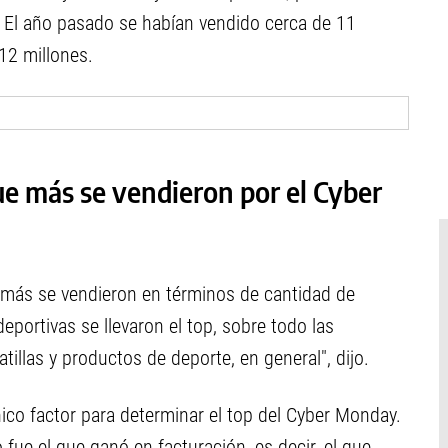
 El año pasado se habían vendido cerca de 11
12 millones.
ue más se vendieron por el Cyber
 más se vendieron en términos de cantidad de
eportivas se llevaron el top, sobre todo las
atillas y productos de deporte, en general", dijo.
nico factor para determinar el top del Cyber Monday.
fue el que ganó en facturación, es decir, el que