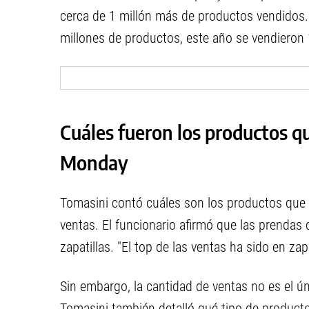
cerca de 1 millón más de productos vendidos.
millones de productos, este año se vendieron 
Cuáles fueron los productos q
Monday
Tomasini contó cuáles son los productos que
ventas. El funcionario afirmó que las prendas d
zapatillas. "El top de las ventas ha sido en zap
Sin embargo, la cantidad de ventas no es el ú
Tomasini también detalló qué tipo de producto 