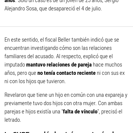
años
. Sólo un caso es de un joven de 25 años, Sergio
Alejandro Sosa, que desapareció el 4 de julio.
En este sentido, el fiscal Beller también indicó que se
encuentran investigando cómo son las relaciones
familiares del acusado. Al respecto, explicó que el
imputado
mantuvo relaciones de pareja
hace muchos
años, pero que
no tenía contacto reciente
ni con sus ex
ni con los hijos que tuvieron.
Revelaron que tiene un hijo en común con una expareja y
previamente tuvo dos hijos con otra mujer. Con ambas
parejas e hijos existía una "
falta de vínculo
", precisó el
letrado.