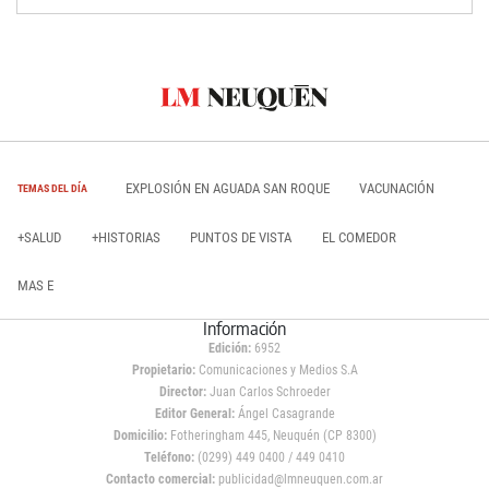
EXPLOSIÓN EN AGUADA SAN ROQUE
VACUNACIÓN
TEMAS DEL DÍA
+SALUD
+HISTORIAS
PUNTOS DE VISTA
EL COMEDOR
MAS E
Información
Edición:
6952
Propietario:
Comunicaciones y Medios S.A
Director:
Juan Carlos Schroeder
Editor General:
Ángel Casagrande
Domicilio:
Fotheringham 445, Neuquén (CP 8300)
Teléfono:
(0299) 449 0400 / 449 0410
Contacto comercial:
publicidad@lmneuquen.com.ar