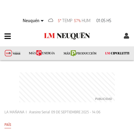
Neuquén
TEMP
HUM
01:05 HS
5°
57%
LA MAÑANA
Asesino Serial
09 DE SEPTIEMBRE 2025 - 14:06
PAÍS