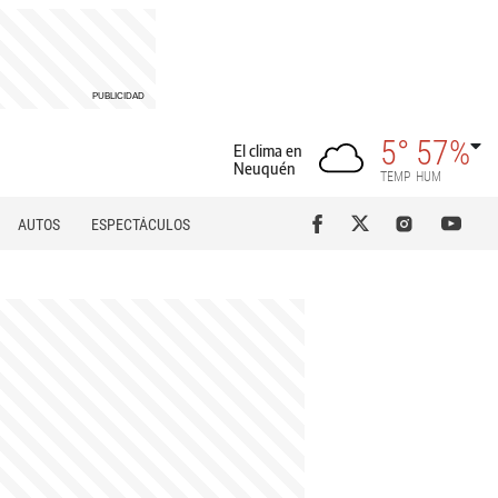
5°
57%
El clima en
Neuquén
TEMP
HUM
AUTOS
ESPECTÁCULOS