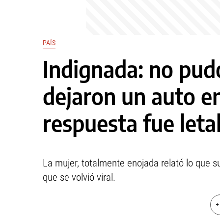
PAÍS
Indignada: no pudo
dejaron un auto en
respuesta fue leta
La mujer, totalmente enojada relató lo que s
que se volvió viral.
+