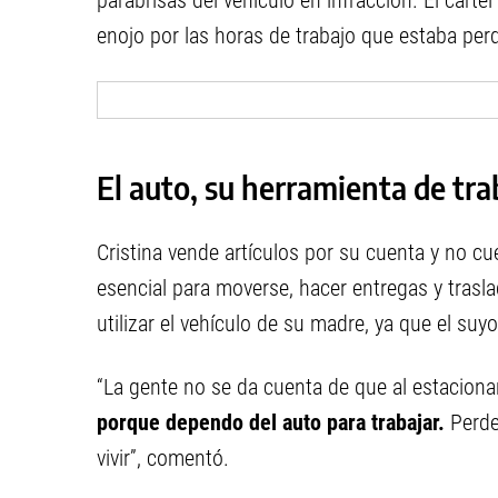
parabrisas del vehículo en infracción. El cartel
enojo por las horas de trabajo que estaba per
El auto, su herramienta de tra
Cristina vende artículos por su cuenta y no c
esencial para moverse, hacer entregas y tras
utilizar el vehículo de su madre, ya que el suyo 
“La gente no se da cuenta de que al estacionar
porque dependo del auto para trabajar.
Perder
vivir”, comentó.