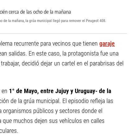
ho de la mañana, la grúa municipal llegó para remover el Peugeot 408.
oblema recurrente para vecinos que tienen
garaje
an salidas. En este caso, la protagonista fue una
rabajar, decidió dejar un cartel en el parabrisas del
 en
1° de Mayo, entre Jujuy y Uruguay- de la
ión de la grúa municipal. El episodio refleja las
a organismos públicos y sectores donde el
va que muchos dejen sus vehículos en calles
culares.