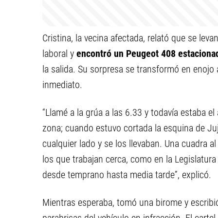
Cristina, la vecina afectada, relató que se leva
laboral y
encontró un Peugeot 408 estacionad
la salida. Su sorpresa se transformó en enojo
inmediato.
“Llamé a la grúa a las 6.33 y todavía estaba e
zona; cuando estuvo cortada la esquina de Ju
cualquier lado y se los llevaban. Una cuadra a
los que trabajan cerca, como en la Legislatura
desde temprano hasta media tarde”, explicó.
Mientras esperaba, tomó una birome y escribió