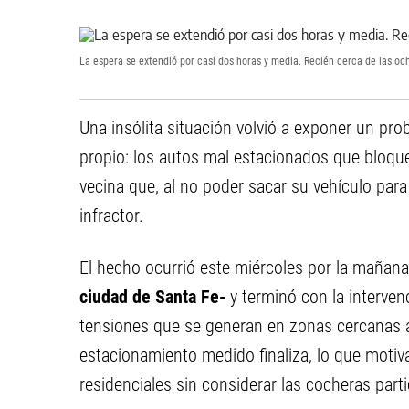
La espera se extendió por casi dos horas y media. Recién cerca de las oc
Una insólita situación volvió a exponer un pr
propio: los autos mal estacionados que bloque
vecina que, al no poder sacar su vehículo para t
infractor.
El hecho ocurrió este miércoles por la mañana
ciudad de Santa Fe-
y terminó con la intervenc
tensiones que se generan en zonas cercanas 
estacionamiento medido finaliza, lo que moti
residenciales sin considerar las cocheras parti