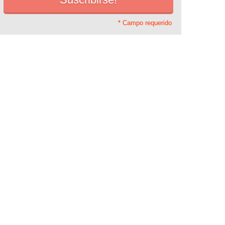
* Campo requerido