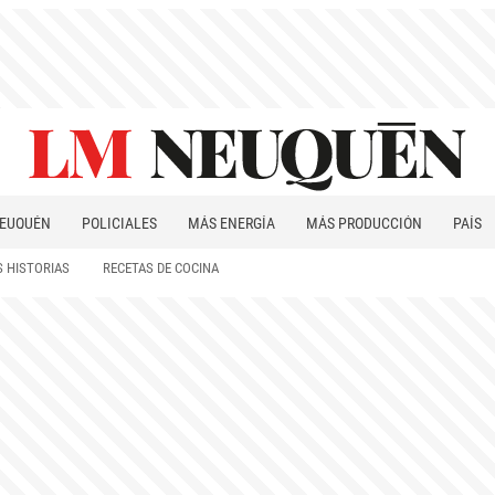
EUQUÉN
POLICIALES
MÁS ENERGÍA
MÁS PRODUCCIÓN
PAÍS
PATAGONIA
 HISTORIAS
RECETAS DE COCINA