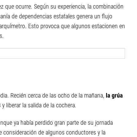
ez que ocurre. Según su experiencia, la combinación
canía de dependencias estatales genera un flujo
arquímetro. Esto provoca que algunos estacionen en
s.
edia. Recién cerca de las ocho de la mañana,
la grúa
8
y liberar la salida de la cochera.
 aunque ya había perdido gran parte de su jornada
 de consideración de algunos conductores y la