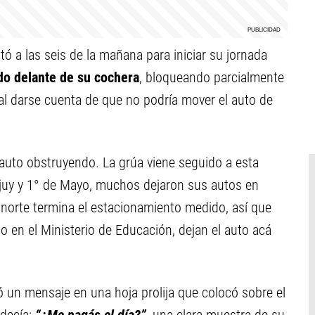
ntó a las seis de la mañana para iniciar su jornada
o delante de su cochera
, bloqueando parcialmente
 al darse cuenta de que no podría mover el auto de
l auto obstruyendo. La grúa viene seguido a esta
juy y 1° de Mayo, muchos dejaron sus autos en
l norte termina el estacionamiento medido, así que
 o en el Ministerio de Educación, dejan el auto acá
 un mensaje en una hoja prolija que colocó sobre el