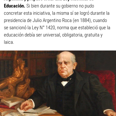
Educación.
Si bien durante su gobierno no pudo
concretar esta iniciativa, la misma sí se logró durante la
presidencia de Julio Argentino Roca (en 1884), cuando
se sancionó la Ley N° 1420, norma que estableció que la
educación debía ser universal, obligatoria, gratuita y
laica.