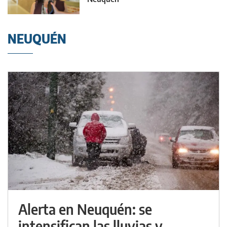
NEUQUÉN
Alerta en Neuquén: se
intensifican las lluvias y