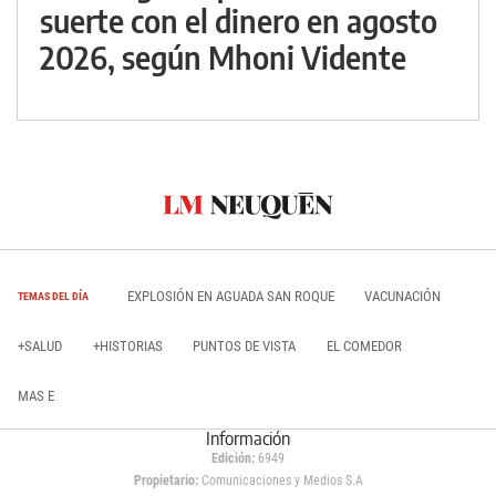
suerte con el dinero en agosto
2026, según Mhoni Vidente
EXPLOSIÓN EN AGUADA SAN ROQUE
VACUNACIÓN
TEMAS DEL DÍA
+SALUD
+HISTORIAS
PUNTOS DE VISTA
EL COMEDOR
MAS E
Información
Edición:
6949
Propietario:
Comunicaciones y Medios S.A