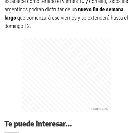
establece como feriado el viernes 10 y con ello, todos los
argentinos podrán disfrutar de un
nuevo fin de semana
largo
que comenzará ese viernes y se extenderá hasta el
domingo 12.
Te puede interesar...